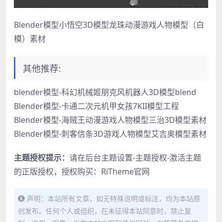
Blender模型小悟空3D模型龙珠动漫游戏人物模型（白
模）素材
其他推荐:
blender模型-科幻机械姬朋克风机器人3D模型blend
Blender模型-卡通二次元机甲女孩7KII模型工程
Blender模型-海贼王动漫游戏人物模型三治3D模型素材
Blender模型-刺客信条3D游戏人物模型艾吉奥模型素材
主题授权提示：
请在后台主题设置-主题授权-激活主题
的正版授权，授权购买：
RiTheme官网
声明：本站所有文章，如无特殊说明或标注，均为本站原
创发布。任何个人或组织，在未征得本站同意时，禁止复