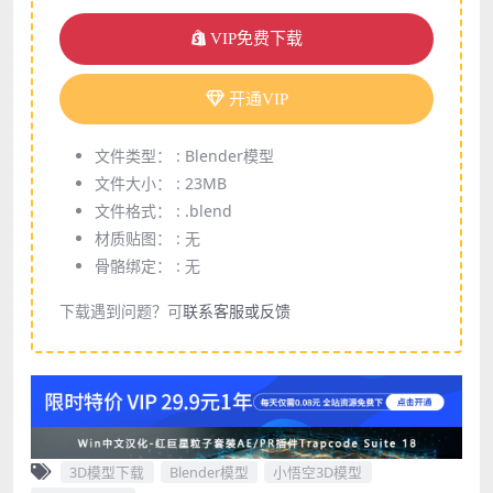
VIP免费下载
开通VIP
文件类型： :
Blender模型
文件大小： :
23MB
文件格式： :
.blend
材质贴图： :
无
骨骼绑定： :
无
下载遇到问题？可
联系客服或反馈
3D模型下载
Blender模型
小悟空3D模型