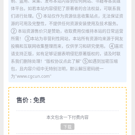
制、盗用、采集、发布本站内容到任何网站、书籍等各类媒
体平台。如若本站内容侵犯了原著者的合法权益，可联系我
们进行处理。① 本站仅作为资源信息收集站点，无法保证资
源的可用及完整性，不提供任何资源安装使用及技术服务。
② 本站资源售价只是赞助，收取费用仅维持本站的日常运营
所需！ ③本站为非营利性网站，本站所有资源均来源于网友
投稿和互联网收集整理而来，仅供学习和研究使用。 ④喜欢
请支持正版，如有足够证据表明侵犯原著版权的，请及时联
系我们删除处理！“版权协议点此了解” ⑤如遇到加密压缩
包，且内容介绍中无特别注明，默认解压密码统一
为"www.cgcun.com"
售价 : 免费
本文包含一下付费内容
下载