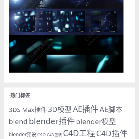
-热门标签
AE插件
AE脚本
3D模型
3DS Max插件
blender插件
blend
blender模型
C4D工程
C4D插件
blender预设
C4D
C4D包装