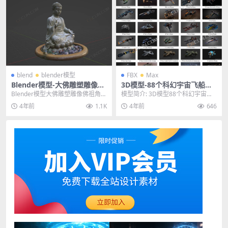
blend
blender模型
FBX
Max
Blender模型-大佛雕塑雕像佛
3D模型-88个科幻宇宙飞船模
祖角色3D人物模型
型飞行器外星战舰模型FBX M
Blender模型大佛雕塑雕像佛祖角色
模型简介: 3D模型88个科幻宇宙飞
AX
3D人物模型 其他推荐: Blender模...
船模型飞行器外星战舰模型FBX MA
4年前
1.1K
4年前
646
X，《8...