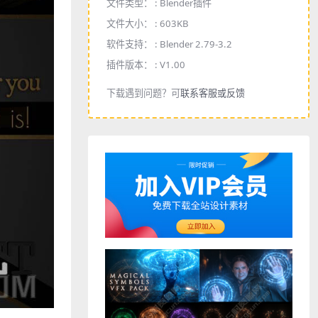
文件类型： :
Blender插件
文件大小： :
603KB
软件支持： :
Blender 2.79-3.2
插件版本： :
V1.00
下载遇到问题？可
联系客服或反馈