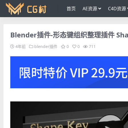
首页
AE资源
C4D资源
Blender插件-形态键组织整理插件 Shape K
4年前
blender插件
0
0
711