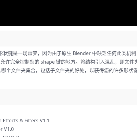
.00，组织形状键是一场噩梦，因为由于原生 Blender 中缺乏任何此类
 节省时间并允许完全控制您的 shape 键的地方。将结构引入混乱，即文
入哪个文件夹集合，包括子文件夹的好处，以获得您的许多形状
ts & Filters V1.1
 V1.0