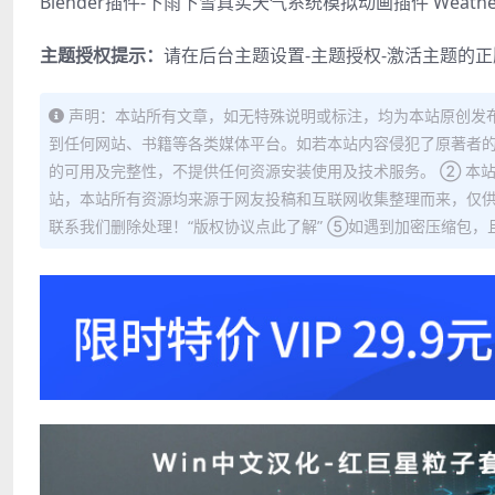
Blender插件-下雨下雪真实天气系统模拟动画插件 WeatherF
主题授权提示：
请在后台主题设置-主题授权-激活主题的
声明：本站所有文章，如无特殊说明或标注，均为本站原创发
到任何网站、书籍等各类媒体平台。如若本站内容侵犯了原著者的
的可用及完整性，不提供任何资源安装使用及技术服务。 ② 本
站，本站所有资源均来源于网友投稿和互联网收集整理而来，仅供
联系我们删除处理！“版权协议点此了解” ⑤如遇到加密压缩包，且内