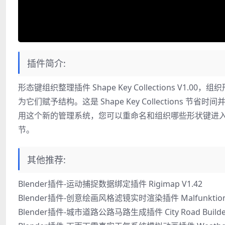
插件简介:
形态键组织整理插件 Shape Key Collections V1
为它们赋予结构。这是 Shape Key Collections
用这个新的管理系统，您可以重命名和组织哪些形状键进
节。
其他推荐:
Blender插件-运动捕捉数据绑定插件 Rigimap V1.42
Blender插件-创意绘画风格滤镜实时渲染插件 Malfunktion Effec
Blender插件-城市道路公路马路生成插件 City Road Builder