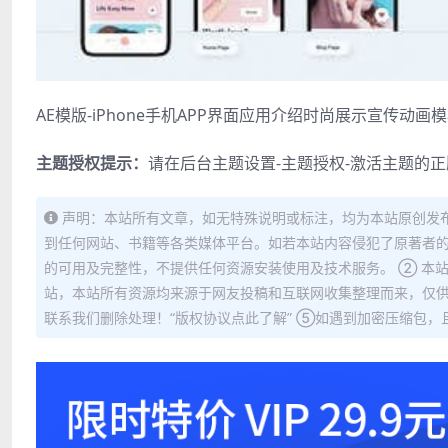
AE模版-iPhone手机APP界面应用介绍时尚展示宣传动画
主题授权提示：
请在后台主题设置-主题授权-激活主题的
声明：本站所有文章，如无特殊说明或标注，均为本站原创发
到任何网站、书籍等各类媒体平台。如若本站内容侵犯了原著者的
的可用及完整性，不提供任何资源安装使用及技术服务。 ② 本
站，本站所有资源均来源于网友投稿和互联网收集整理而来，仅供
联系我们删除处理！“版权协议点此了解” ⑤如遇到加密压缩包，且内