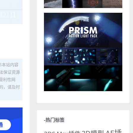
布本站内容
法保证资源
营利性网
的，请及时
-热门标签