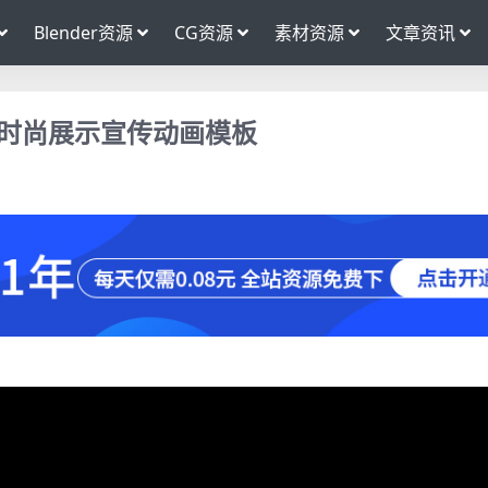
Blender资源
CG资源
素材资源
文章资讯
介绍时尚展示宣传动画模板