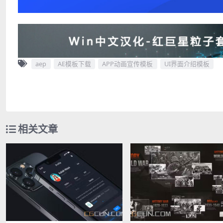
aep
AE模板下载
APP动画宣传模板
UI界面介绍模板
相关文章