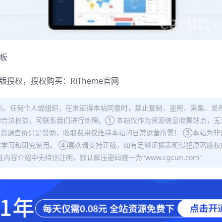
模板
正版授权，授权购买：
RiTheme官网
布。任何个人或组织，在未征得本站同意时，禁止复制、盗用、采集、发
合法权益，可联系我们进行处理。① 本站仅作为资源信息收集站点，无
站资源售价只是赞助，收取费用仅维持本站的日常运营所需！ ③本站为非
学习和研究使用。 ④喜欢请支持正版，如有足够证据表明侵犯原著版权
容介绍中无特别注明，默认解压密码统一为"www.cgcun.com"