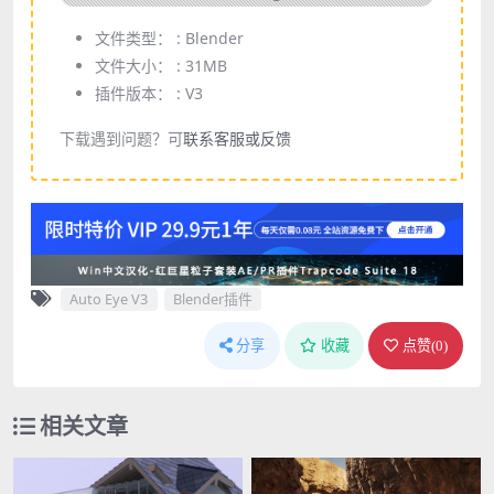
文件类型： :
Blender
文件大小： :
31MB
插件版本： :
V3
下载遇到问题？可
联系客服或反馈
Auto Eye V3
Blender插件
分享
收藏
点赞(
0
)
相关文章