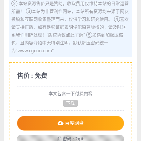
② 本站资源售价只是赞助，收取费用仅维持本站的日常运营
所需！ ③本站为非营利性网站，本站所有资源均来源于网友
投稿和互联网收集整理而来，仅供学习和研究使用。 ④喜欢
请支持正版，如有足够证据表明侵犯原著版权的，请及时联
系我们删除处理！“版权协议点此了解” ⑤如遇到加密压缩
包，且内容介绍中无特别注明，默认解压密码统一
为"www.cgcun.com"
售价 : 免费
本文包含一下付费内容
下载
百度网盘
密码 : 2git