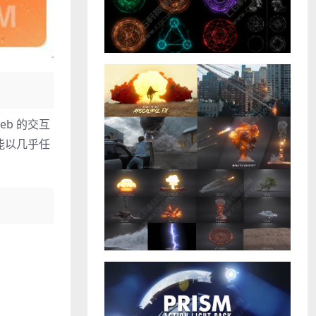
eb 的交互
能以几乎任