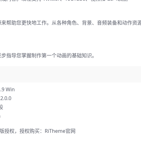
源来帮助您更快地工作。从各种角色、背景、音频装备和动作资
逐步指导您掌握制作第一个动画的基础知识。
9 Win
.0.0
预设
n
正版授权，授权购买：
RiTheme官网