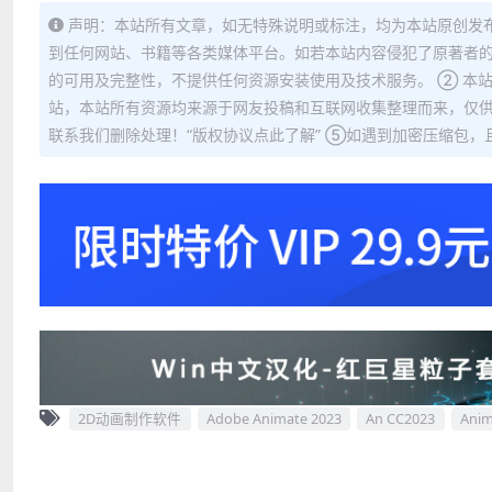
声明：本站所有文章，如无特殊说明或标注，均为本站原创发
到任何网站、书籍等各类媒体平台。如若本站内容侵犯了原著者的
的可用及完整性，不提供任何资源安装使用及技术服务。 ② 本
站，本站所有资源均来源于网友投稿和互联网收集整理而来，仅供
联系我们删除处理！“版权协议点此了解” ⑤如遇到加密压缩包，且内
2D动画制作软件
Adobe Animate 2023
An CC2023
Anim