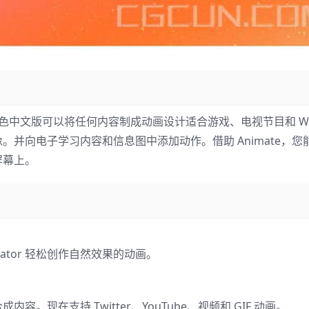
 2023 绿色中文版可以将任何内容制成动画设计适合游戏、电视节目和 W
并向电子学习内容和信息图中添加动作。借助 Animate，您
屏幕上。
trator 轻松创作自然效果的动画。
现在支持 Twitter、YouTube、视频和 GIF 动画。