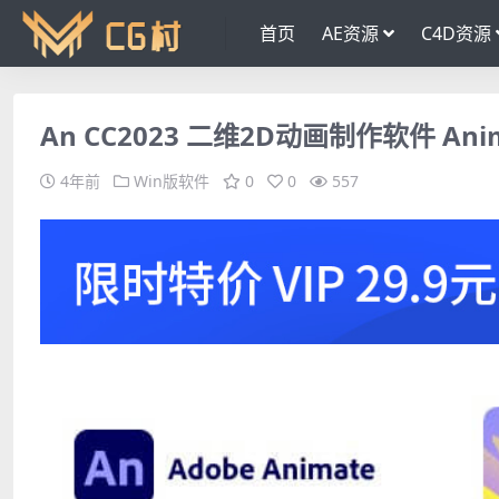
首页
AE资源
C4D资源
An CC2023 二维2D动画制作软件 Ani
4年前
Win版软件
0
0
557