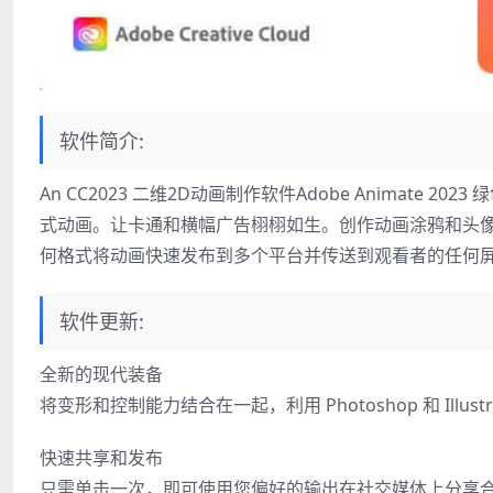
软件简介:
An CC2023 二维2D动画制作软件Adobe Animate
式动画。让卡通和横幅广告栩栩如生。创作动画涂鸦和头像。
何格式将动画快速发布到多个平台并传送到观看者的任何
软件更新:
全新的现代装备
将变形和控制能力结合在一起，利用 Photoshop 和 Illus
快速共享和发布
只需单击一次，即可使用您偏好的输出在社交媒体上分享合成内容。