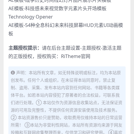
AE模板-战争历史时间线幻灯片图片展示片头模板
AE模板-科技感未来视觉数字元素片头开场模板
Technology Opener
AE模板-54种全息科幻未来科技屏幕HUD元素UI动画模
板
主题授权提示：
请在后台主题设置-主题授权-激活主题
的正版授权，授权购买：
RiTheme官网
声明：本站所有文章，如无特殊说明或标注，均为本站原
创发布。任何个人或组织，在未征得本站同意时，禁止复
制、盗用、采集、发布本站内容到任何网站、书籍等各类媒
体平台。如若本站内容侵犯了原著者的合法权益，可联系我
们进行处理。① 本站仅作为资源信息收集站点，无法保证资
源的可用及完整性，不提供任何资源安装使用及技术服务。
② 本站资源售价只是赞助，收取费用仅维持本站的日常运营
所需！ ③本站为非营利性网站，本站所有资源均来源于网友
投稿和互联网收集整理而来，仅供学习和研究使用。 ④喜欢