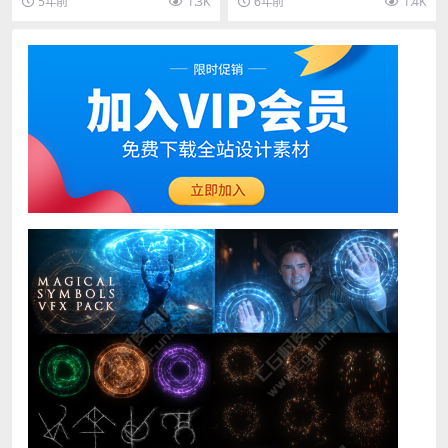
5年前
1.3K
6年前
1.4K
板，易于编辑，...