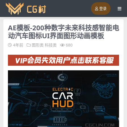
登录
AE模板-200种数字未来科技感智能电
动汽车图标UI界面图形动画模板
4年前
图形类
科技类
680