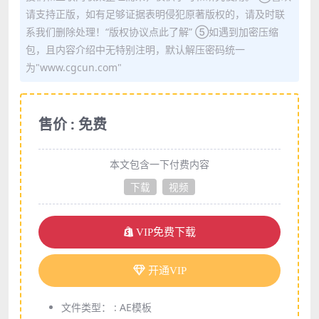
请支持正版，如有足够证据表明侵犯原著版权的，请及时联
系我们删除处理！“版权协议点此了解” ⑤如遇到加密压缩
包，且内容介绍中无特别注明，默认解压密码统一
为"www.cgcun.com"
售价 : 免费
本文包含一下付费内容
下载
视频
VIP免费下载
开通VIP
文件类型： :
AE模板