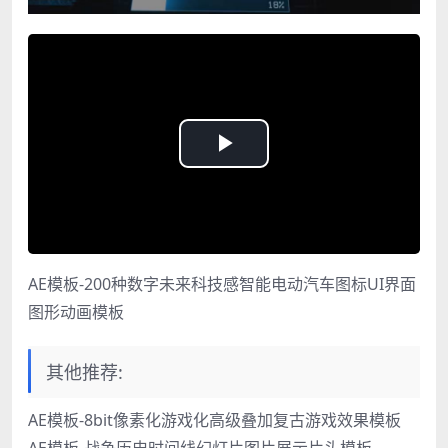
Play
Video
AE模板-200种数字未来科技感智能电动汽车图标UI界面
图形动画模板
其他推荐:
AE模板-8bit像素化游戏化高级叠加复古游戏效果模板