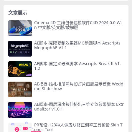
文章展示
Cinema 4D 三维包装建模软件C4D 2024.0.0 Wi
n 中文版/英文版/破解版
AE脚本-克隆复制效果器MG动画脚本 Aescripts
MographAE V1.1
AE脚本-自定义破碎脚本 Aescripts Break It V1.
1.2
AE模板-婚礼相册照片幻灯片画廊展示模板 Wedd
ing Slideshow
AE脚本-图层深度拉伸挤出三维立体效果脚本 Extr
udalizer v1.0.1
PR预设-123种人像皮肤修正调整工具预设 Skin T
ones Tool