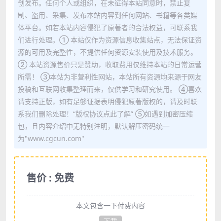
创发布。任何个人或组织，在未征得本站同意时，禁止复
制、盗用、采集、发布本站内容到任何网站、书籍等各类媒
体平台。如若本站内容侵犯了原著者的合法权益，可联系我
们进行处理。① 本站仅作为资源信息收集站点，无法保证资
源的可用及完整性，不提供任何资源安装使用及技术服务。
② 本站资源售价只是赞助，收取费用仅维持本站的日常运营
所需！ ③本站为非营利性网站，本站所有资源均来源于网友
投稿和互联网收集整理而来，仅供学习和研究使用。 ④喜欢
请支持正版，如有足够证据表明侵犯原著版权的，请及时联
系我们删除处理！“版权协议点此了解” ⑤如遇到加密压缩
包，且内容介绍中无特别注明，默认解压密码统一
为"www.cgcun.com"
售价 : 免费
本文包含一下付费内容