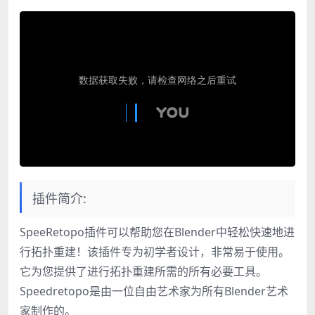
插件简介:
SpeeRetopo插件可以帮助您在Blender中轻松快速地进
行拓扑重建！该插件专为初学者设计，非常易于使用。
它为您提供了进行拓扑重建所需的所有必要工具。
Speedretopo是由一位自由艺术家为所有Blender艺术
家制作的。