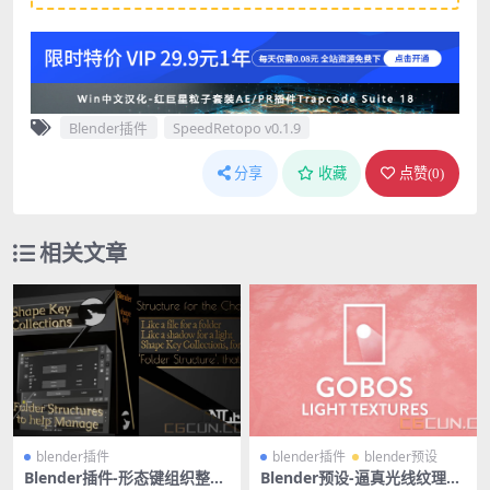
Blender插件
SpeedRetopo v0.1.9
分享
收藏
点赞(
0
)
相关文章
blender插件
blender插件
blender预设
Blender插件-形态键组织整理
Blender预设-逼真光线纹理贴