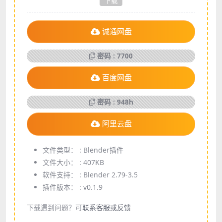
下载
诚通网盘
密码 : 7700
百度网盘
密码 : 948h
阿里云盘
文件类型： :
Blender插件
文件大小： :
407KB
软件支持： :
Blender 2.79-3.5
插件版本： :
v0.1.9
下载遇到问题？可
联系客服或反馈