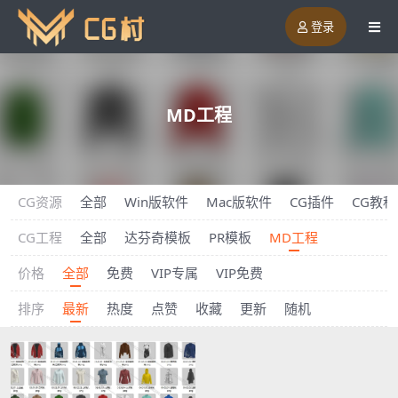
登录
MD工程
CG资源
全部
Win版软件
Mac版软件
CG插件
CG教程
CG工程
全部
达芬奇模板
PR模板
MD工程
价格
全部
免费
VIP专属
VIP免费
排序
最新
热度
点赞
收藏
更新
随机