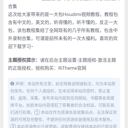
合集
这次给大家带来的是一大包Houdimi视频教程，教程包
含有中文的，英文的，听得懂的，听不懂的，反正一大
包，该包教程集结了全网现有的几乎所有教程，包含中
外录制合集，可谓是前所未有的一次大福利。喜欢的欢
迎下载学习~
主题授权提示：
请在后台主题设置-主题授权-激活主题
的正版授权，授权购买：
RiTheme官网
声明：本站所有文章，如无特殊说明或标注，均为本站原
创发布。任何个人或组织，在未征得本站同意时，禁止复
制、盗用、采集、发布本站内容到任何网站、书籍等各类媒
体平台。如若本站内容侵犯了原著者的合法权益，可联系我
们进行处理。① 本站仅作为资源信息收集站点，无法保证资
源的可用及完整性，不提供任何资源安装使用及技术服务。
② 本站资源售价只是赞助，收取费用仅维持本站的日常运营