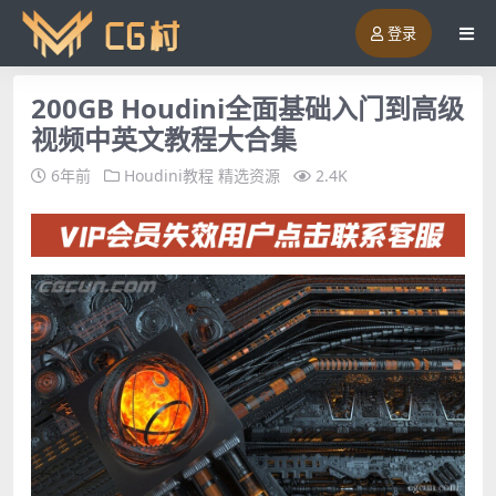
登录
200GB Houdini全面基础入门到高级
视频中英文教程大合集
6年前
Houdini教程
精选资源
2.4K