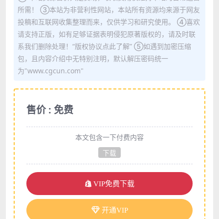
所需！ ③本站为非营利性网站，本站所有资源均来源于网友
投稿和互联网收集整理而来，仅供学习和研究使用。 ④喜欢
请支持正版，如有足够证据表明侵犯原著版权的，请及时联
系我们删除处理！“版权协议点此了解” ⑤如遇到加密压缩
包，且内容介绍中无特别注明，默认解压密码统一
为"www.cgcun.com"
售价 : 免费
本文包含一下付费内容
下载
VIP免费下载
开通VIP