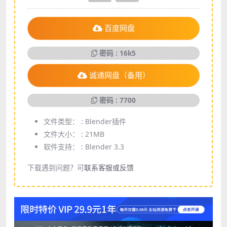
百度网盘
密码 : 16k5
诚通网盘（备用）
密码 : 7700
文件类型： :
Blender插件
文件大小： :
21MB
软件支持： :
Blender 3.3
下载遇到问题？可
联系客服或反馈