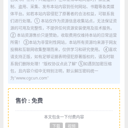
制、盗用、采集、发布本站内容到任何网站、书籍等各类媒
体平台。如若本站内容侵犯了原著者的合法权益，可联系我
们进行处理。① 本站仅作为资源信息收集站点，无法保证资
源的可用及完整性，不提供任何资源安装使用及技术服务。
② 本站资源售价只是赞助，收取费用仅维持本站的日常运营
所需！ ③本站为非营利性网站，本站所有资源均来源于网友
投稿和互联网收集整理而来，仅供学习和研究使用。 ④喜欢
请支持正版，如有足够证据表明侵犯原著版权的，请及时联
系我们删除处理！“版权协议点此了解” ⑤如遇到加密压缩
包，且内容介绍中无特别注明，默认解压密码统一
为"www.cgcun.com"
售价 : 免费
本文包含一下付费内容
下载
视频