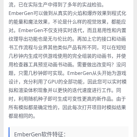
流，已在实际生产中得到了多年的实战检验。
EmberGen可以做到从真实的火焰和爆炸效果到程式化
的能量和魔法效果，不论是什么样的视觉效果，都能应
对。EmberGen不仅支持实时迭代，而且易用性和内置
纹理导出功能也是无与伦比的。再加上它的接口和动画
书工作流程与业界其他类似产品有所不同，可以在短短
几秒钟内生成可供游戏使用的完全组装的动画书，并使
用检查器工具预览动画书动画。需要做出改变吗？没问
题，只需几秒钟即可实现。EmberGen从头开始为游戏
设计，充分利用了GPU的全部功能，因此您可以实时模
拟和渲染体积现象并以更快的迭代速度进行工作。同
时，利用随机种子即可生成可变性更高的新作品。由于
所有模拟都是确定性的，因此每次打开项目时模拟结果
都是相同的。
EmberGen软件特征：