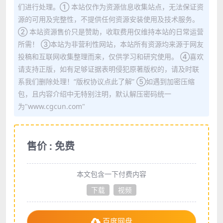
们进行处理。① 本站仅作为资源信息收集站点，无法保证资
源的可用及完整性，不提供任何资源安装使用及技术服务。
② 本站资源售价只是赞助，收取费用仅维持本站的日常运营
所需！ ③本站为非营利性网站，本站所有资源均来源于网友
投稿和互联网收集整理而来，仅供学习和研究使用。 ④喜欢
请支持正版，如有足够证据表明侵犯原著版权的，请及时联
系我们删除处理！“版权协议点此了解” ⑤如遇到加密压缩
包，且内容介绍中无特别注明，默认解压密码统一
为"www.cgcun.com"
售价 : 免费
本文包含一下付费内容
下载
视频
百度网盘