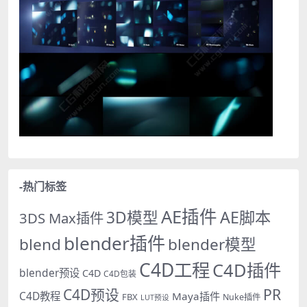
-热门标签
AE插件
AE脚本
3D模型
3DS Max插件
blender插件
blend
blender模型
C4D工程
C4D插件
blender预设
C4D
C4D包装
PR
C4D预设
C4D教程
Maya插件
FBX
Nuke插件
LUT预设