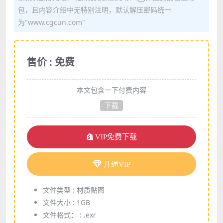
包，且内容介绍中无特别注明，默认解压密码统一
为"www.cgcun.com"
售价 : 免费
本文包含一下付费内容
下载
VIP免费下载
开通VIP
文件类型 :
材质贴图
文件大小 :
1GB
文件格式： :
.exr