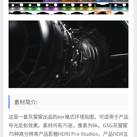
素材简介:
这是一套灰猩猩出品的exr格式环境贴图，可适用于产品
布光反射效果。素材共有75张，像素为6k。GSG灰猩猩
75种高分辨率产品影棚HDRI Pro Studios，产品HDR五