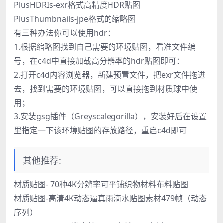
PlusHDRIs-exr格式高精度HDR贴图
PlusThumbnails-jpe格式的缩略图
有三种办法你可以使用hdr：
1.根据缩略图找到自己需要的环境贴图，看准文件编
号，在c4d中直接加载高分辨率的hdr贴图即可：
2.打开c4d内容浏览器，新建预置文件，把exr文件拖进
去，找到需要的环境贴图，可以直接拖到材质球中使
用；
3.安装gsg插件（Greyscalegorilla），安装好后在设置
里指定一下该环境贴图的存放路径，重启c4d即可
其他推荐:
材质贴图- 70种4K分辨率可平铺织物材料布料贴图
材质贴图-高清4K动态逼真雨滴水贴图素材479帧（动态
序列）