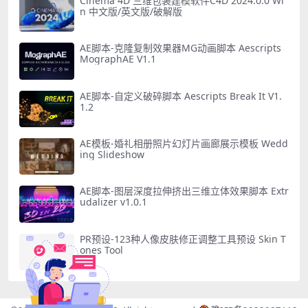
Cinema 4D 三维包装建模软件C4D 2024.0.0 Wi
n 中文版/英文版/破解版
AE脚本-克隆复制效果器MG动画脚本 Aescripts
MographAE V1.1
AE脚本-自定义破碎脚本 Aescripts Break It V1.
1.2
AE模板-婚礼相册照片幻灯片画廊展示模板 Wedd
ing Slideshow
AE脚本-图层深度拉伸挤出三维立体效果脚本 Extr
udalizer v1.0.1
PR预设-123种人像皮肤修正调整工具预设 Skin T
ones Tool