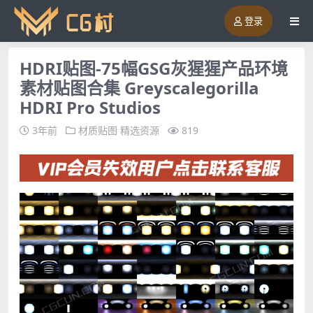
登录
HDRI贴图-75幅GSG灰猩猩产品环境
素材贴图合集 Greyscalegorilla
HDRI Pro Studios
3年前
材质贴图
精选资源
819