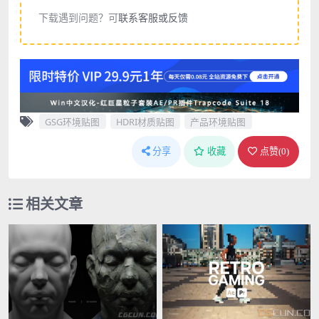
下载遇到问题？可
联系客服或反馈
GSG环境贴图
HDRI材质贴图
产品环境贴图
分享
收藏
点赞(
0
)
相关文章