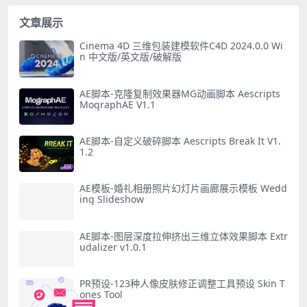
文章展示
Cinema 4D 三维包装建模软件C4D 2024.0.0 Wi
n 中文版/英文版/破解版
AE脚本-克隆复制效果器MG动画脚本 Aescripts
MographAE V1.1
AE脚本-自定义破碎脚本 Aescripts Break It V1.
1.2
AE模板-婚礼相册照片幻灯片画廊展示模板 Wedd
ing Slideshow
AE脚本-图层深度拉伸挤出三维立体效果脚本 Extr
udalizer v1.0.1
PR预设-123种人像皮肤修正调整工具预设 Skin T
ones Tool