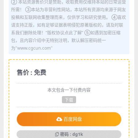
② 本站资源售价只是赞助，收取费用仅维持本站的日常运营
所需！ ③本站为非营利性网站，本站所有资源均来源于网友
投稿和互联网收集整理而来，仅供学习和研究使用。 ④喜欢
请支持正版，如有足够证据表明侵犯原著版权的，请及时联
系我们删除处理！“版权协议点此了解” ⑤如遇到加密压缩
包，且内容介绍中无特别注明，默认解压密码统一
为"www.cgcun.com"
售价 : 免费
本文包含一下付费内容
下载
百度网盘
密码 : dg1k