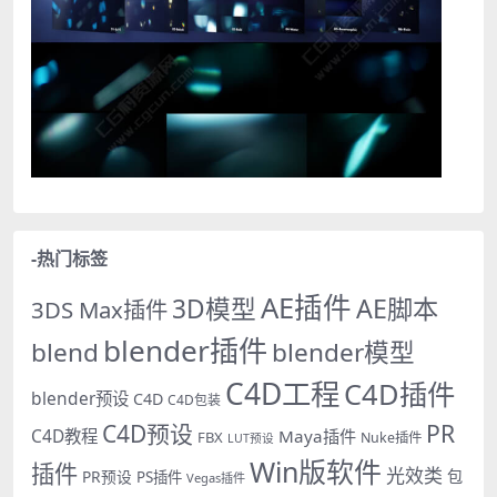
-热门标签
AE插件
AE脚本
3D模型
3DS Max插件
blender插件
blend
blender模型
C4D工程
C4D插件
blender预设
C4D
C4D包装
PR
C4D预设
C4D教程
Maya插件
FBX
Nuke插件
LUT预设
Win版软件
插件
光效类
PR预设
包
PS插件
Vegas插件