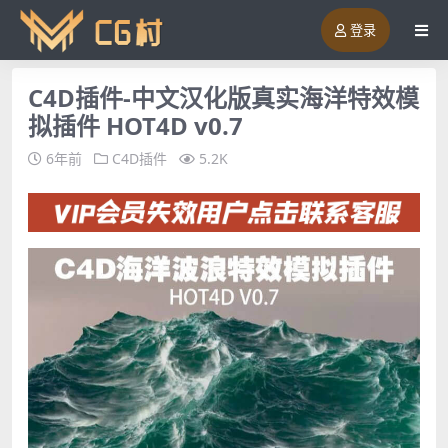
登录
C4D插件-中文汉化版真实海洋特效模
拟插件 HOT4D v0.7
6年前
C4D插件
5.2K