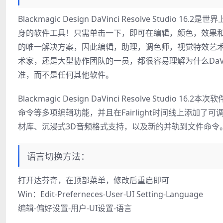
Blackmagic Design DaVinci Resolve St
身的软件工具！只需单击一下，即可在编辑，颜色，效果和音频之间
的唯一解决方案，因此编辑，助理，调色师，视觉特效艺
术家，还是大型协作团队的一员，都很容易理解为什么DaVin
准，而不是任何其他软件。
Blackmagic Design DaVinci Resolve Stud
命令等多项编辑功能，并且在Fairlight时间线上添加了可调大小波形
材库、沉浸式3D音频格式支持，以及新的并轨到文件命令。该版本不
语言切换方法：
打开达芬奇，在顶部菜单，修改后重启即可
Win：Edit-Preferneces-User-UI Setting-Language
编辑-偏好设置-用户-UI设置-语言