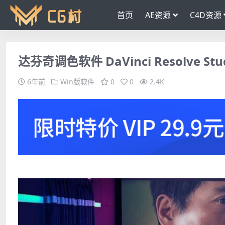
首页
AE资源
C4D资源
达芬奇调色软件 DaVinci Resolve St
6年前
Win版软件
0
0
2.4K