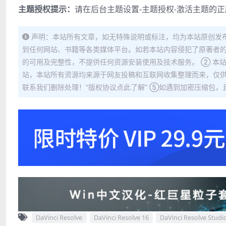
主题授权提示：
请在后台主题设置-主题授权-激活主题的
声明：本站所有文章，如无特殊说明或标注，均为本站原创发
到任何网站、书籍等各类媒体平台。如若本站内容侵犯了原著者的
的可用及完整性，不提供任何资源安装使用及技术服务。 ② 本
站，本站所有资源均来源于网友投稿和互联网收集整理而来，仅供
联系我们删除处理！“版权协议点此了解” ⑤如遇到加密压缩包，且内
DaVinci Resolve
DaVinci Resolve 16
DaVinci Resolve Studi