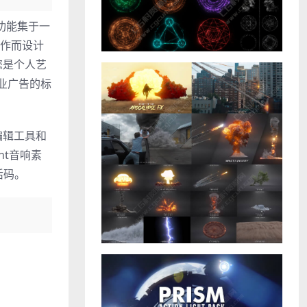
制作功能集于一
协作而设计
您是个人艺
商业广告的标
提供编辑工具和
ght音响素
活码。