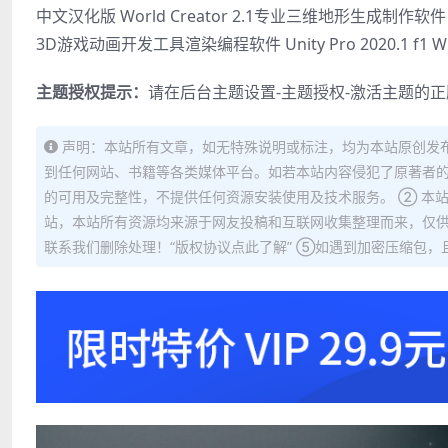
中文汉化版 World Creator 2.1专业三维地形生成制作软件 
3D游戏动画开发工具渲染编程软件 Unity Pro 2020.1 f1 W
主题授权提示：
请在后台主题设置-主题授权-激活主题的
声明：本站所有文章，如无特殊说明或标注，均为本站原创发
到任何网站、书籍等各类媒体平台。如若本站内容侵犯了原著者的
的可用及完整性，不提供任何资源安装使用及技术服务。 ② 本
站，本站所有资源均来源于网友投稿和互联网收集整理而来，仅供
联系我们删除处理！“版权协议点此了解” ⑤如遇到加密压缩包，且内