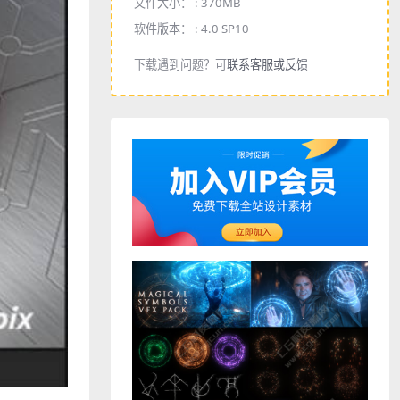
文件大小： :
370MB
软件版本： :
4.0 SP10
下载遇到问题？可
联系客服或反馈