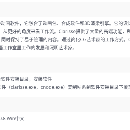
新型的高端2D / 3D动画软件，它融合了动画包、合成软件和3D渲染引擎。它
从更好的角度来看工作流。Clarisse提供了大量的高端功能，
时保持了易于管理的内容。通过简化CG艺术家的工作方式，Clar
和动画工作室里工作的发展和照明艺术家。
.exe，选择软件安装目录，安装软件
larisse.exe，cnode.exe）复制粘贴到软件安装目录下
.8 Win中文