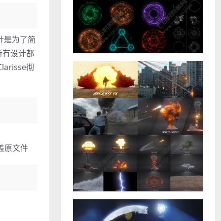
的设计是为了简
所有设计都
isse彻
覆盖原文件