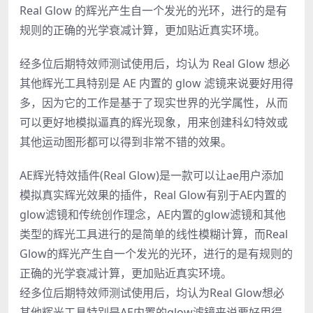
Real Glow 的辉光产生自一个发光的光环，进行的是有
规则的正确的光学衰减计算，更加贴近真实环境。
经多位后期特效师测试使用后，均认为 Real Glow 想必
其他辉光工具特别是 AE 内置的 glow 滤镜来说要好用得
多，因为它的工作是基于了现实世界的光学属性，从而
可以更好地模拟逼真的辉光现象，用来创建科幻特效或
其他运动图形都可以得到非常不错的效果。
AE辉光特效插件(Real Glow)是一款可以让ae用户添加
模拟真实辉光效果的插件，Real Glow有别于AE内置的
glow滤镜和传统创作理念，AE内置的glow滤镜和其他
类型的辉光工具进行的是简单的线性模糊计算，而Real
Glow的辉光产生自一个发光的光环，进行的是有规则的
正确的光学衰减计算，更加贴近真实环境。
经多位后期特效师测试使用后，均认为Real Glow想必
其他辉光工具特别是AE内置的glow滤镜来说要好用得