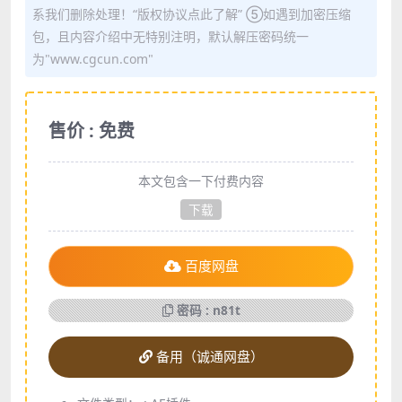
系我们删除处理！“版权协议点此了解” ⑤如遇到加密压缩
包，且内容介绍中无特别注明，默认解压密码统一
为"www.cgcun.com"
售价 : 免费
本文包含一下付费内容
下载
百度网盘
密码 : n81t
备用（诚通网盘）