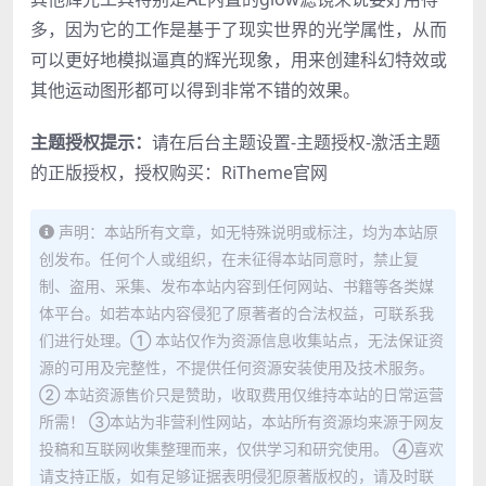
多，因为它的工作是基于了现实世界的光学属性，从而
可以更好地模拟逼真的辉光现象，用来创建科幻特效或
其他运动图形都可以得到非常不错的效果。
主题授权提示：
请在后台主题设置-主题授权-激活主题
的正版授权，授权购买：
RiTheme官网
声明：本站所有文章，如无特殊说明或标注，均为本站原
创发布。任何个人或组织，在未征得本站同意时，禁止复
制、盗用、采集、发布本站内容到任何网站、书籍等各类媒
体平台。如若本站内容侵犯了原著者的合法权益，可联系我
们进行处理。① 本站仅作为资源信息收集站点，无法保证资
源的可用及完整性，不提供任何资源安装使用及技术服务。
② 本站资源售价只是赞助，收取费用仅维持本站的日常运营
所需！ ③本站为非营利性网站，本站所有资源均来源于网友
投稿和互联网收集整理而来，仅供学习和研究使用。 ④喜欢
请支持正版，如有足够证据表明侵犯原著版权的，请及时联