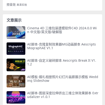
频音效
高清实拍
文章展示
Cinema 4D 三维包装建模软件C4D 2024.0.0 Wi
n 中文版/英文版/破解版
AE脚本-克隆复制效果器MG动画脚本 Aescripts
MographAE V1.1
AE脚本-自定义破碎脚本 Aescripts Break It V1.
1.2
AE模板-婚礼相册照片幻灯片画廊展示模板 Wedd
ing Slideshow
AE脚本-图层深度拉伸挤出三维立体效果脚本 Extr
udalizer v1.0.1