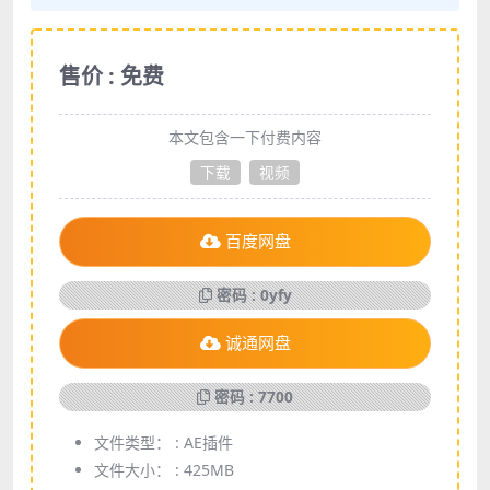
售价 : 免费
本文包含一下付费内容
下载
视频
百度网盘
密码 : 0yfy
诚通网盘
密码 : 7700
文件类型： :
AE插件
文件大小： :
425MB