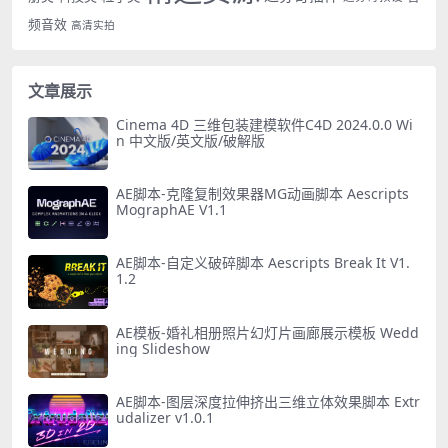
频音效
高清实拍
文章展示
Cinema 4D 三维包装建模软件C4D 2024.0.0 Wi
n 中文版/英文版/破解版
AE脚本-克隆复制效果器MG动画脚本 Aescripts
MographAE V1.1
AE脚本-自定义破碎脚本 Aescripts Break It V1.
1.2
AE模板-婚礼相册照片幻灯片画廊展示模板 Wedd
ing Slideshow
AE脚本-图层深度拉伸挤出三维立体效果脚本 Extr
udalizer v1.0.1