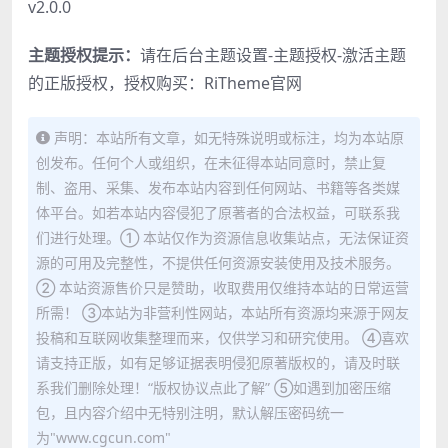
v2.0.0
主题授权提示：
请在后台主题设置-主题授权-激活主题
的正版授权，授权购买：
RiTheme官网
声明：本站所有文章，如无特殊说明或标注，均为本站原
创发布。任何个人或组织，在未征得本站同意时，禁止复
制、盗用、采集、发布本站内容到任何网站、书籍等各类媒
体平台。如若本站内容侵犯了原著者的合法权益，可联系我
们进行处理。① 本站仅作为资源信息收集站点，无法保证资
源的可用及完整性，不提供任何资源安装使用及技术服务。
② 本站资源售价只是赞助，收取费用仅维持本站的日常运营
所需！ ③本站为非营利性网站，本站所有资源均来源于网友
投稿和互联网收集整理而来，仅供学习和研究使用。 ④喜欢
请支持正版，如有足够证据表明侵犯原著版权的，请及时联
系我们删除处理！“版权协议点此了解” ⑤如遇到加密压缩
包，且内容介绍中无特别注明，默认解压密码统一
为"www.cgcun.com"