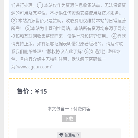
们进行处理。① 本站仅作为资源信息收集站点，无法保证资
源的可用及完整性，不提供任何资源安装使用及技术服务。
② 本站资源售价只是赞助，收取费用仅维持本站的日常运营
所需！ ③本站为非营利性网站，本站所有资源均来源于网友
投稿和互联网收集整理而来，仅供学习和研究使用。 ④喜欢
请支持正版，如有足够证据表明侵犯原著版权的，请及时联
系我们删除处理！“版权协议点此了解” ⑤如遇到加密压缩
包，且内容介绍中无特别注明，默认解压密码统一
为"www.cgcun.com"
售价 : ￥15
本文包含一下付费内容
下载
普通用户