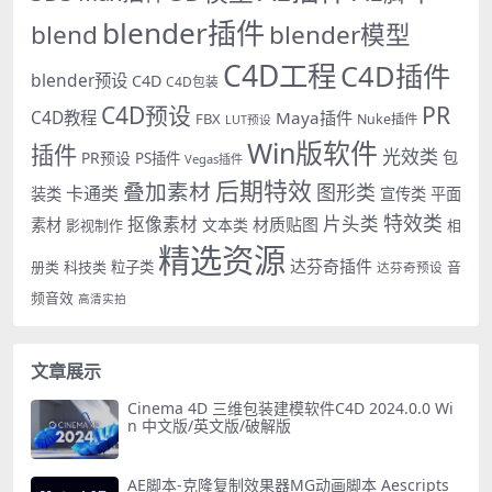
blender插件
blend
blender模型
C4D工程
C4D插件
blender预设
C4D
C4D包装
PR
C4D预设
C4D教程
Maya插件
FBX
Nuke插件
LUT预设
Win版软件
插件
光效类
PR预设
包
PS插件
Vegas插件
后期特效
叠加素材
图形类
卡通类
装类
宣传类
平面
特效类
片头类
抠像素材
材质贴图
素材
文本类
影视制作
相
精选资源
达芬奇插件
册类
科技类
粒子类
音
达芬奇预设
频音效
高清实拍
文章展示
Cinema 4D 三维包装建模软件C4D 2024.0.0 Wi
n 中文版/英文版/破解版
AE脚本-克隆复制效果器MG动画脚本 Aescripts