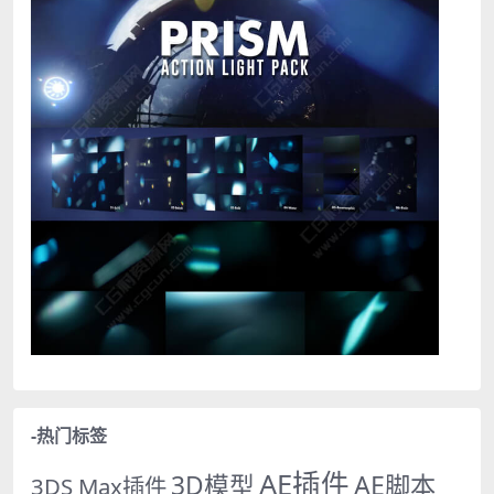
-热门标签
AE插件
AE脚本
3D模型
3DS Max插件