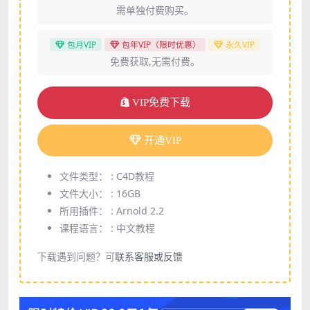
需单独付费购买。
包月VIP
包年VIP（限时优惠）
永久VIP
免费获取,无需付费。
VIP免费下载
开通VIP
文件类型： :
C4D教程
文件大小： :
16GB
所用插件： :
Arnold 2.2
课程语言： :
中文教程
下载遇到问题？可
联系客服或反馈