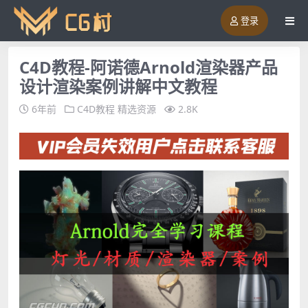
登录
C4D教程-阿诺德Arnold渲染器产品
设计渲染案例讲解中文教程
6年前
C4D教程
精选资源
2.8K