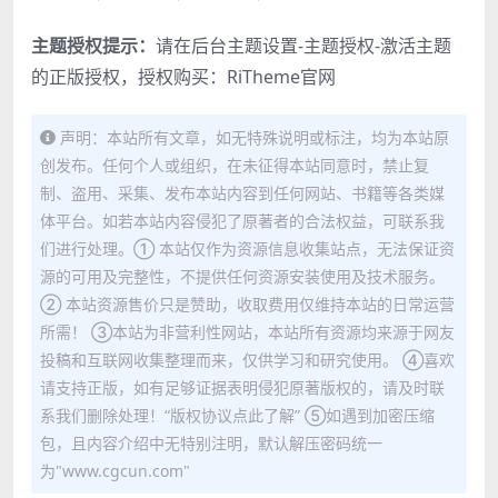
主题授权提示：
请在后台主题设置-主题授权-激活主题
的正版授权，授权购买：
RiTheme官网
声明：本站所有文章，如无特殊说明或标注，均为本站原
创发布。任何个人或组织，在未征得本站同意时，禁止复
制、盗用、采集、发布本站内容到任何网站、书籍等各类媒
体平台。如若本站内容侵犯了原著者的合法权益，可联系我
们进行处理。① 本站仅作为资源信息收集站点，无法保证资
源的可用及完整性，不提供任何资源安装使用及技术服务。
② 本站资源售价只是赞助，收取费用仅维持本站的日常运营
所需！ ③本站为非营利性网站，本站所有资源均来源于网友
投稿和互联网收集整理而来，仅供学习和研究使用。 ④喜欢
请支持正版，如有足够证据表明侵犯原著版权的，请及时联
系我们删除处理！“版权协议点此了解” ⑤如遇到加密压缩
包，且内容介绍中无特别注明，默认解压密码统一
为"www.cgcun.com"