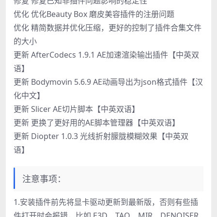
修复 修复已知非插件问题影响的稳定性
优化 优化Beauty Box 磨皮美容插件的注册问题
优化 精简数据并优化压缩，更好的控制了插件合集文件
的大小
更新 AfterCodecs 1.9.1 AE加速渲染输出插件【中英双
语】
更新 Bodymovin 5.6.9 AE动画导出为json格式插件【汉
化中文】
更新 Slicer AE切片脚本【中英双语】
更新 更换了更好用的AE脚本管理器【中英双语】
更新 Diopter 1.0.3 光线折射朦胧模糊效果【中英双
语】
注意事项：
1.安装插件前先将显卡驱动更新到最新版，否则有些插
件打开时会报错，比如 E3D、TAO、MIR、DENOISER