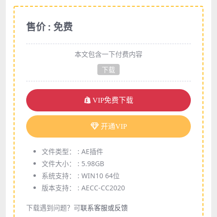
售价 : 免费
本文包含一下付费内容
下载
VIP免费下载
开通VIP
文件类型： :
AE插件
文件大小： :
5.98GB
系统支持： :
WIN10 64位
版本支持： :
AECC-CC2020
下载遇到问题？可
联系客服或反馈