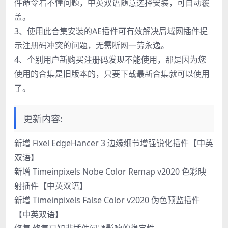
件命令看不懂问题，中英双语随意选择安装，可自动覆
盖。
3、使用此合集安装的AE插件可有效解决局域网插件提
示注册码冲突的问题，无需断网一劳永逸。
4、个别用户新购买注册码发现不能使用，那是因为您
使用的合集是旧版本的，只要下载最新合集就可以使用
了。
更新内容:
新增 Fixel EdgeHancer 3 边缘细节增强锐化插件【中英
双语】
新增 Timeinpixels Nobe Color Remap v2020 色彩映
射插件【中英双语】
新增 Timeinpixels False Color v2020 伪色预监插件
【中英双语】