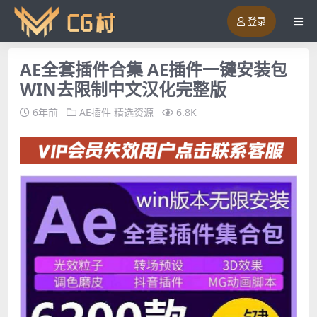
登录
AE全套插件合集 AE插件一键安装包
WIN去限制中文汉化完整版
6年前
AE插件
精选资源
6.8K