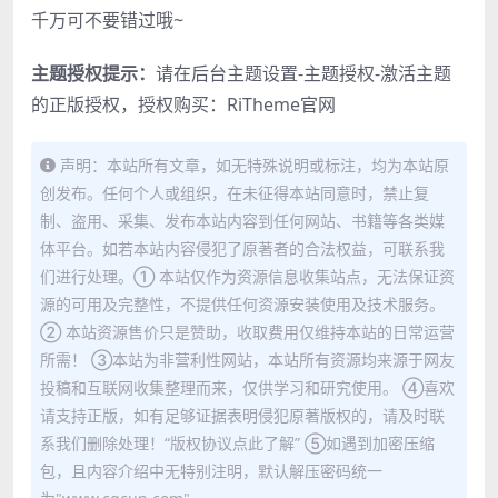
千万可不要错过哦~
主题授权提示：
请在后台主题设置-主题授权-激活主题
的正版授权，授权购买：
RiTheme官网
声明：本站所有文章，如无特殊说明或标注，均为本站原
创发布。任何个人或组织，在未征得本站同意时，禁止复
制、盗用、采集、发布本站内容到任何网站、书籍等各类媒
体平台。如若本站内容侵犯了原著者的合法权益，可联系我
们进行处理。① 本站仅作为资源信息收集站点，无法保证资
源的可用及完整性，不提供任何资源安装使用及技术服务。
② 本站资源售价只是赞助，收取费用仅维持本站的日常运营
所需！ ③本站为非营利性网站，本站所有资源均来源于网友
投稿和互联网收集整理而来，仅供学习和研究使用。 ④喜欢
请支持正版，如有足够证据表明侵犯原著版权的，请及时联
系我们删除处理！“版权协议点此了解” ⑤如遇到加密压缩
包，且内容介绍中无特别注明，默认解压密码统一