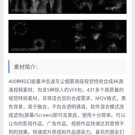
素材简介：
400种科幻能量冲击波灰尘烟雾高级视觉特效合成4K高
清视频素材，包含5种惊人的VFX包，431多个高质量的
视觉特效素材，非常适合您的合成需求，MOV格式，黑
色背景，易于融合，不包含透明通道，软件混合模式改
成滤色(屏幕/Screen)即可去黑底，使用十分简单。可以
让你的影视作品、广告作品、视频作品快速达到意想不
到的效果。快速提升质感和作品感染力。喜欢的朋友们