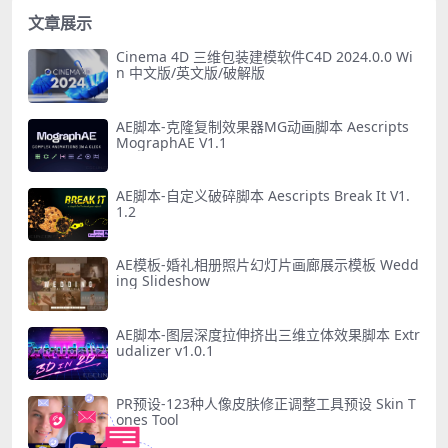
文章展示
Cinema 4D 三维包装建模软件C4D 2024.0.0 Wi
n 中文版/英文版/破解版
AE脚本-克隆复制效果器MG动画脚本 Aescripts
MographAE V1.1
AE脚本-自定义破碎脚本 Aescripts Break It V1.
1.2
AE模板-婚礼相册照片幻灯片画廊展示模板 Wedd
ing Slideshow
AE脚本-图层深度拉伸挤出三维立体效果脚本 Extr
udalizer v1.0.1
PR预设-123种人像皮肤修正调整工具预设 Skin T
ones Tool