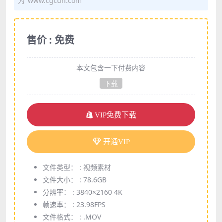
为"www.cgcun.com"
售价 : 免费
本文包含一下付费内容
下载
VIP免费下载
开通VIP
文件类型： :
视频素材
文件大小： :
78.6GB
分辨率： :
3840×2160 4K
帧速率： :
23.98FPS
文件格式： :
.MOV