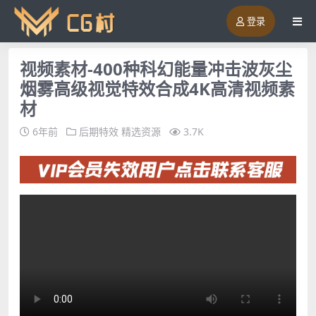
登录
视频素材-400种科幻能量冲击波灰尘
烟雾高级视觉特效合成4K高清视频素
材
6年前
后期特效
精选资源
3.7K