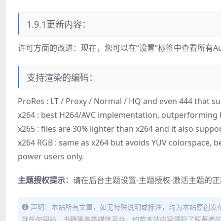
1.9.1更新内容：
许可方面的改进：现在，您可以在“设置”标签中查看所有Aut
支持渲染的编码：
ProRes : LT / Proxy / Normal / HQ and even 444 that s
x264 : best H264/AVC implementation, outperforming 
x265 : files are 30% lighter than x264 and it also suppo
x264 RGB : same as x264 but avoids YUV colorspace, be
power users only.
主题授权提示：
请在后台主题设置-主题授权-激活主题的
声明：本站所有文章，如无特殊说明或标注，均为本站原创发
到任何网站、书籍等各类媒体平台。如若本站内容侵犯了原著者的