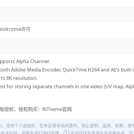
okroma许可
upports Alpha Channel.
both Adobe Media Encoder, QuickTime H264 and AE’s built-
rts 8K resolution.
st for storing separate channels in one video (UV map, Alp
正版授权，授权购买：
RiTheme官网
布。任何个人或组织，在未征得本站同意时，禁止复制、盗用、采集、发
合法权益，可联系我们进行处理。① 本站仅作为资源信息收集站点，无