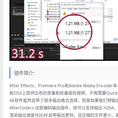
插件简介:
After Effects，Premiere Pro和Adobe Media Enc
和OSX上提供出色的质量和轻量级的视频，不再需要Quickt
AE软件虽然自带了很多输出格式选择，但是如果我们想输
AfterCodecs 这款编码输出插件，就可以支持输出 H264，H
渲染输出速度也比AE自带输出更快，且压缩的文件更小，