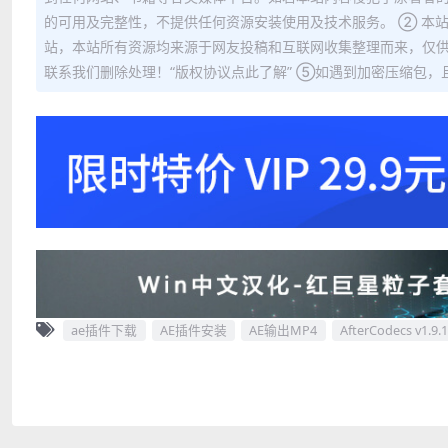
的可用及完整性，不提供任何资源安装使用及技术服务。 ② 本
站，本站所有资源均来源于网友投稿和互联网收集整理而来，仅供
联系我们删除处理！“版权协议点此了解” ⑤如遇到加密压缩包，且内
ae插件下载
AE插件安装
AE输出MP4
AfterCodecs v1.9.1