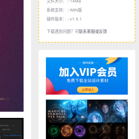
文件大小： :
14MB
系统支持： :
WIN版
插件版本： :
v1.9.1
下载遇到问题？可
联系客服或反馈