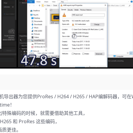
oder本机导出器为您提供ProRes / H264 / H265 / HAP编解码器，可在
ime！
出特殊编码的时候，就需要借助其他工具，
265 和 ProRes 这些编码，
画质更佳。