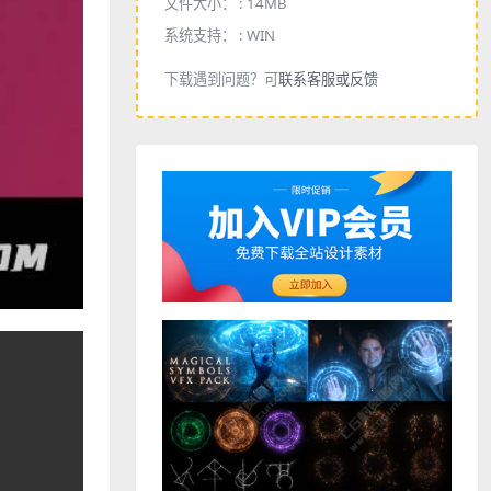
文件大小： :
14MB
系统支持： :
WIN
下载遇到问题？可
联系客服或反馈