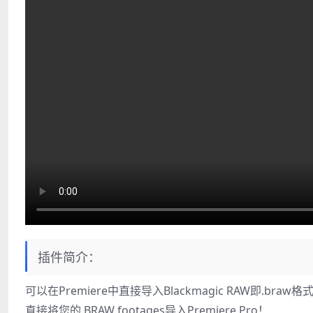
插件简介：
可以在Premiere中直接导入Blackmagic RAW即.b
直接将您的.BRAW footages导入Premiere Pro！