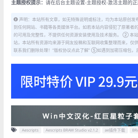
主题授权提示：
请在后台主题设置-主题授权-激活主题的
声明：本站所有文章，如无特殊说明或标注，均为本站原创发
到任何网站、书籍等各类媒体平台。如若本站内容侵犯了原著者的
的可用及完整性，不提供任何资源安装使用及技术服务。 ② 本
站，本站所有资源均来源于网友投稿和互联网收集整理而来，仅供
联系我们删除处理！“版权协议点此了解” ⑤如遇到加密压缩包，且内
Aescripts
Aescripts BRAW Studio v2.1.2
ae插件下载
BRA