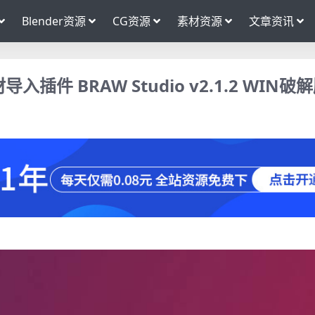
Blender资源
CG资源
素材资源
文章资讯
材导入插件 BRAW Studio v2.1.2 WIN破