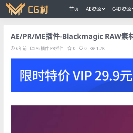
首页
AE资源
C4D资源
AE/PR/ME插件-Blackmagic RAW素
6年前
AE插件
PR插件
0
0
1.7K