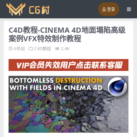
登录
C4D教程-CINEMA 4D地面塌陷高级
案例VFX特效制作教程
6年前
C4D教程
2.4K