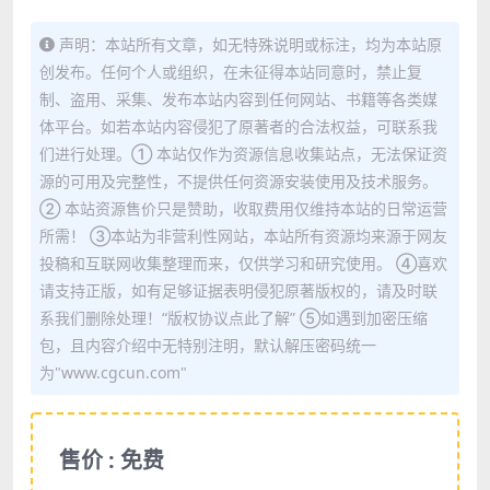
声明：本站所有文章，如无特殊说明或标注，均为本站原
创发布。任何个人或组织，在未征得本站同意时，禁止复
制、盗用、采集、发布本站内容到任何网站、书籍等各类媒
体平台。如若本站内容侵犯了原著者的合法权益，可联系我
们进行处理。① 本站仅作为资源信息收集站点，无法保证资
源的可用及完整性，不提供任何资源安装使用及技术服务。
② 本站资源售价只是赞助，收取费用仅维持本站的日常运营
所需！ ③本站为非营利性网站，本站所有资源均来源于网友
投稿和互联网收集整理而来，仅供学习和研究使用。 ④喜欢
请支持正版，如有足够证据表明侵犯原著版权的，请及时联
系我们删除处理！“版权协议点此了解” ⑤如遇到加密压缩
包，且内容介绍中无特别注明，默认解压密码统一
为"www.cgcun.com"
售价 : 免费