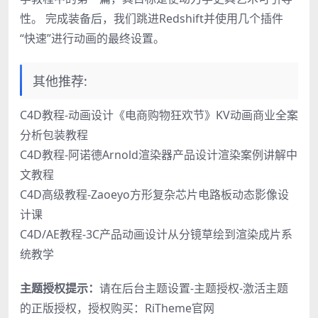
性。 完成装备后，我们跳进Redshift并使用几个插件
“快速”进行动画的最终设置。
其他推荐:
C4D教程-动画设计《电商购物狂欢节》KV动画商业全案
分析包装教程
C4D教程-阿诺德Arnold渲染器产品设计渲染案例讲解中
文教程
C4D高级教程-Zaoeyo方形复杂芯片电路板动态影像设
计课
C4D/AE教程-3C产品动画设计从分镜草绘到渲染成片系
统教学
主题授权提示：
请在后台主题设置-主题授权-激活主题
的正版授权，授权购买：
RiTheme官网