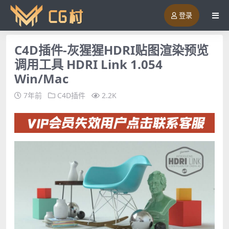
登录
C4D插件-灰猩猩HDRI贴图渲染预览
调用工具 HDRI Link 1.054
Win/Mac
7年前
C4D插件
2.2K