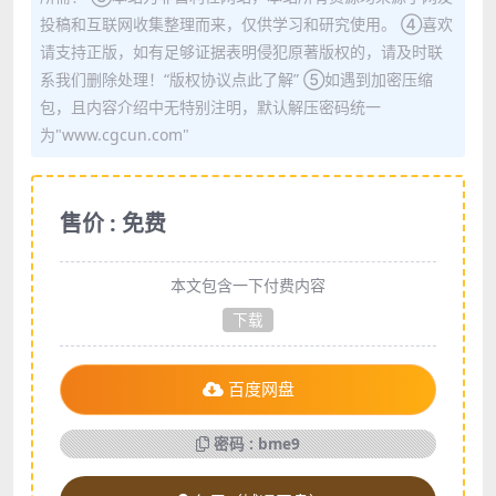
投稿和互联网收集整理而来，仅供学习和研究使用。 ④喜欢
请支持正版，如有足够证据表明侵犯原著版权的，请及时联
系我们删除处理！“版权协议点此了解” ⑤如遇到加密压缩
包，且内容介绍中无特别注明，默认解压密码统一
为"www.cgcun.com"
售价 : 免费
本文包含一下付费内容
下载
百度网盘
密码 : bme9