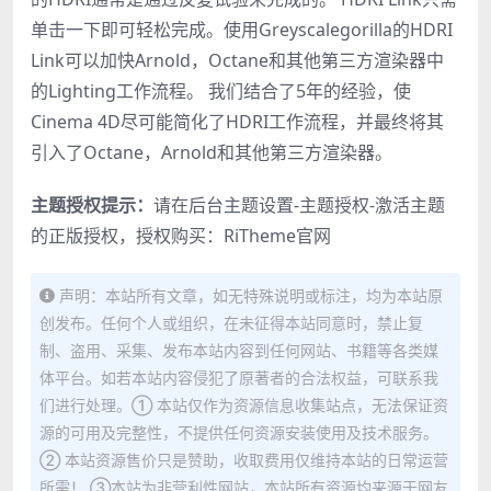
单击一下即可轻松完成。使用Greyscalegorilla的HDRI
Link可以加快Arnold，Octane和其他第三方渲染器中
的Lighting工作流程。 我们结合了5年的经验，使
Cinema 4D尽可能简化了HDRI工作流程，并最终将其
引入了Octane，Arnold和其他第三方渲染器。
主题授权提示：
请在后台主题设置-主题授权-激活主题
的正版授权，授权购买：
RiTheme官网
声明：本站所有文章，如无特殊说明或标注，均为本站原
创发布。任何个人或组织，在未征得本站同意时，禁止复
制、盗用、采集、发布本站内容到任何网站、书籍等各类媒
体平台。如若本站内容侵犯了原著者的合法权益，可联系我
们进行处理。① 本站仅作为资源信息收集站点，无法保证资
源的可用及完整性，不提供任何资源安装使用及技术服务。
② 本站资源售价只是赞助，收取费用仅维持本站的日常运营
所需！ ③本站为非营利性网站，本站所有资源均来源于网友