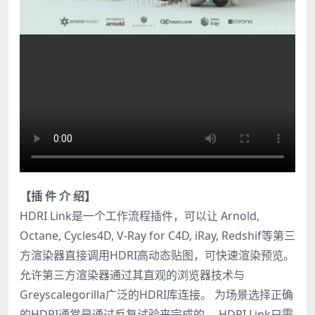
【插 件 介 绍】
HDRI Link是一个工作流程插件，可以让 Arnold,
Octane, Cycles4D, V-Ray for C4D, iRay, Redshif等第三
方渲染器直接调用HDRI高动态贴图，可快速渲染预览。
允许第三方渲染器通过其直观的浏览器技术与
Greyscalegorilla广泛的HDRI库连接。 为场景选择正确
的HDRI通常是通过反复试验来完成的。 HDRI Link只需