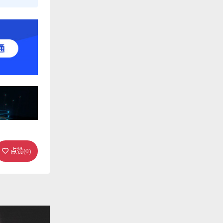
点赞(
0
)