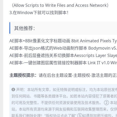
（Allow Scripts to Write Files and Access Network）
3.在Window下就可以找到脚本！
其他推荐：
AE脚本+8Bit像素化文字标题动画 8bit Animated Pixels Ty
AE脚本-导出json格式的Web动画制作脚本 Bodymovin v5.
AE脚本-前后层叠遮挡关系切换脚本Aesscripts Layer Slaye
AE脚本-一键创建图层属性链接控制器脚本 Link IT v1.0 Win
主题授权提示：
请在后台主题设置-主题授权-激活主题的
声明：本站所有文章，如无特殊说明或标注，均为本站原创发
到任何网站、书籍等各类媒体平台。如若本站内容侵犯了原著者的
的可用及完整性，不提供任何资源安装使用及技术服务。 ② 本
站，本站所有资源均来源于网友投稿和互联网收集整理而来，仅供
联系我们删除处理！“版权协议点此了解” ⑤如遇到加密压缩包，且内