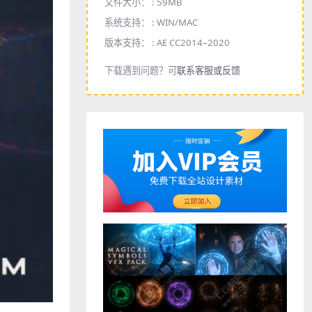
文件大小： :
59MB
系统支持： :
WIN/MAC
版本支持： :
AE CC2014–2020
下载遇到问题？可
联系客服或反馈