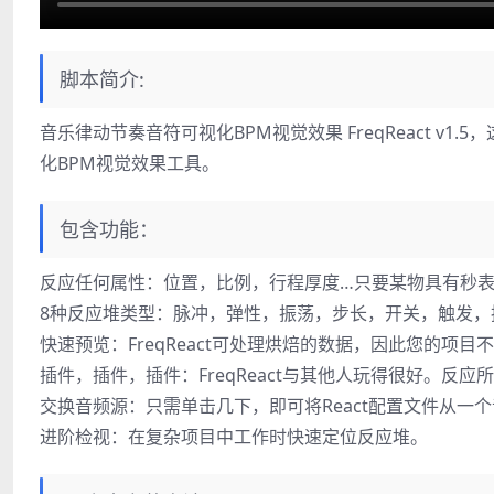
脚本简介:
音乐律动节奏音符可视化BPM视觉效果 FreqReact v1.5
化BPM视觉效果工具。
包含功能：
反应任何属性：位置，比例，行程厚度…只要某物具有秒
8种反应堆类型：脉冲，弹性，振荡，步长，开关，触发，
快速预览：FreqReact可处理烘焙的数据，因此您的项目
插件，插件，插件：FreqReact与其他人玩得很好。反
交换音频源：只需单击几下，即可将React配置文件从一
进阶检视：在复杂项目中工作时快速定位反应堆。