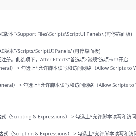
AE版本”\Support Files\Scripts\ScriptUI Panels\ (可停靠面板)
的AE版本”/Scripts/ScriptUI Panels/ (可停靠面板)
此选项下，After Effects“首选项>常规”选项卡中开启
ral） > 勾选上*允许脚本读写和访问网络（Allow Scripts to Writ
General） > 勾选上*允许脚本读写和访问网络（Allow Scripts to Wri
达式（Scripting & Expressions） > 勾选上*允许脚本读写和
本&表达式（Scripting & Expressions） > 勾选上*允许脚本读写和