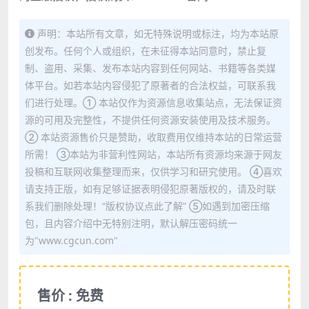
声明：本站所有文章，如无特殊说明或标注，均为本站原
创发布。任何个人或组织，在未征得本站同意时，禁止复
制、盗用、采集、发布本站内容到任何网站、书籍等各类媒
体平台。如若本站内容侵犯了原著者的合法权益，可联系我
们进行处理。① 本站仅作为资源信息收集站点，无法保证资
源的可用及完整性，不提供任何资源安装使用及技术服务。
② 本站资源售价只是赞助，收取费用仅维持本站的日常运营
所需！ ③本站为非营利性网站，本站所有资源均来源于网友
投稿和互联网收集整理而来，仅供学习和研究使用。 ④喜欢
请支持正版，如有足够证据表明侵犯原著版权的，请及时联
系我们删除处理！“版权协议点此了解” ⑤如遇到加密压缩
包，且内容介绍中无特别注明，默认解压密码统一
为"www.cgcun.com"
售价 : 免费