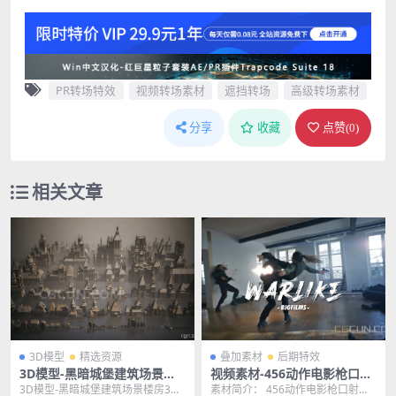
PR转场特效
视频转场素材
遮挡转场
高级转场素材
分享
收藏
点赞(
0
)
相关文章
3D模型
精选资源
叠加素材
后期特效
3D模型-黑暗城堡建筑场景楼
视频素材-456动作电影枪口射
房3D模型 (格式支持：OBJ/FB
击火焰弹孔破坏直升机血液特
3D模型-黑暗城堡建筑场景楼房3D
素材简介： 456动作电影枪口射击