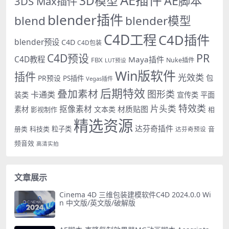
AE插件
AE脚本
3D模型
3DS Max插件
blender插件
blend
blender模型
C4D工程
C4D插件
blender预设
C4D
C4D包装
PR
C4D预设
C4D教程
Maya插件
FBX
Nuke插件
LUT预设
Win版软件
插件
光效类
PR预设
包
PS插件
Vegas插件
后期特效
叠加素材
图形类
卡通类
装类
宣传类
平面
特效类
片头类
抠像素材
材质贴图
素材
文本类
影视制作
相
精选资源
达芬奇插件
册类
科技类
粒子类
音
达芬奇预设
频音效
高清实拍
文章展示
Cinema 4D 三维包装建模软件C4D 2024.0.0 Wi
n 中文版/英文版/破解版