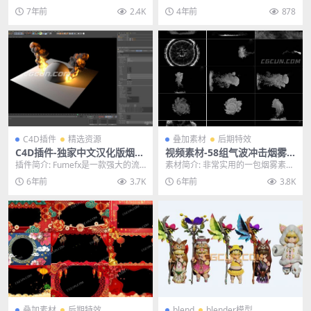
X/MAX)
效动画素材
模型 (格式支持：OBJ/FBX/MAX)
火焰弹孔破坏直升机血液特效动画
7年前
2.4K
4年前
878
主...
素材，其中包含超...
C4D插件
精选资源
叠加素材
后期特效
C4D插件-独家中文汉化版烟雾
视频素材-58组气波冲击烟雾
火焰爆炸特效模拟插件 SitniS
气浪灰尘视频特效合成素材
插件简介: Fumefx是一款强大的流
素材简介: 非常实用的一包烟雾素
ati FumeFX 5.0
体动力学模拟插件，其强大的流体
材，58组气波冲击烟雾气浪灰尘视
6年前
3.7K
6年前
3.8K
动力学引擎可...
频特效合成素材，...
叠加素材
后期特效
blend
blender模型