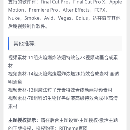
支持的软件有：Final Cut Pro，Final Cut Pro X，Apple
Motion，Premiere Pro，After Effects，FCPX，
Nuke，Smoke，Avid，Vegas，Edius，达芬奇等其他
后期视频制作软件。
其他推荐:
视频素材-11组火焰爆炸浓烟特效包2K视频动画合成素
材
视频素材-14组火焰燃烧爆炸浓烟2K特效合成素材 含透
明通道
视频素材-13组魔法粒子元素特效合成动画视频素材
视频素材-78组科幻生物怪兽黏液高级特效合成4K高清
素材
主题授权提示：
请在后台主题设置-主题授权-激活主题
的正版授权，授权购买：
RiTheme官网