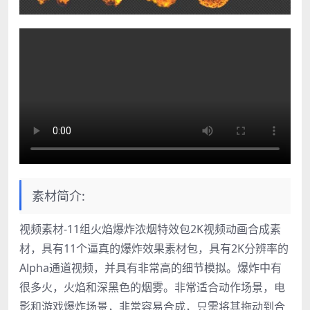
素材简介:
视频素材-11组火焰爆炸浓烟特效包2K视频动画合成素
材，具有11个逼真的爆炸效果素材包，具有2K分辨率的
Alpha通道视频，并具有非常高的细节模拟。爆炸中有
很多火，火焰和深黑色的烟雾。非常适合动作场景，电
影和游戏爆炸场景，非常容易合成，只需将其拖动到合