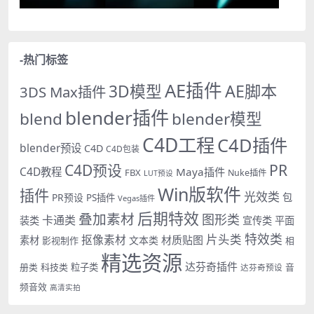
-热门标签
AE插件
AE脚本
3D模型
3DS Max插件
blender插件
blend
blender模型
C4D工程
C4D插件
blender预设
C4D
C4D包装
PR
C4D预设
C4D教程
Maya插件
FBX
Nuke插件
LUT预设
Win版软件
插件
光效类
PR预设
包
PS插件
Vegas插件
后期特效
叠加素材
图形类
卡通类
装类
宣传类
平面
特效类
片头类
抠像素材
材质贴图
素材
文本类
影视制作
相
精选资源
达芬奇插件
册类
科技类
粒子类
音
达芬奇预设
频音效
高清实拍