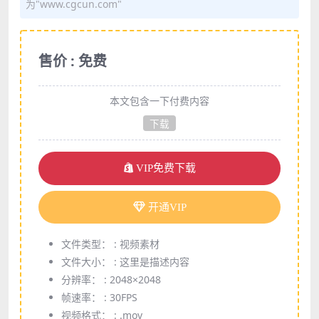
为"www.cgcun.com"
售价 : 免费
本文包含一下付费内容
下载
VIP免费下载
开通VIP
文件类型： :
视频素材
文件大小： :
这里是描述内容
分辨率： :
2048×2048
帧速率： :
30FPS
视频格式： :
.mov