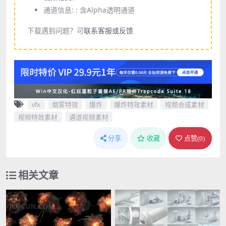
通道信息: :
含Alpha透明通道
下载遇到问题？可
联系客服或反馈
vfx
烟雾特效
爆炸
爆炸特效素材
视频合成素材
视频特效素材
通道视频素材
分享
收藏
点赞(
0
)
相关文章