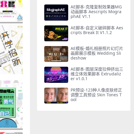
AE脚本-克隆复制效果器MG
动画脚本 Aescripts Mogra
phAE V1.1
AE脚本-自定义破碎脚本 Aes
cripts Break It V1.1.2
AE模板-婚礼相册照片幻灯片
画廊展示模板 Wedding Sli
deshow
AE脚本-图层深度拉伸挤出三
维立体效果脚本 Extrudaliz
er v1.0.1
PR预设-123种人像皮肤修正
调整工具预设 Skin Tones T
ool