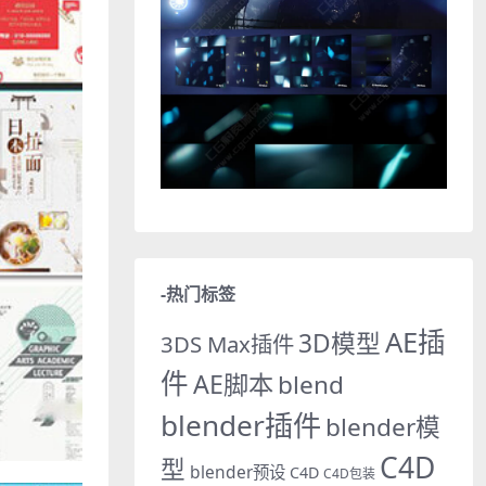
-热门标签
AE插
3D模型
3DS Max插件
件
AE脚本
blend
blender插件
blender模
C4D
型
blender预设
C4D
C4D包装