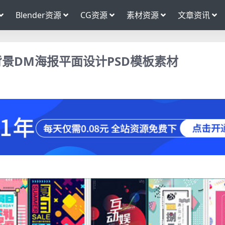
Blender资源
CG资源
素材资源
文章资讯
背景DM海报平面设计PSD模板素材