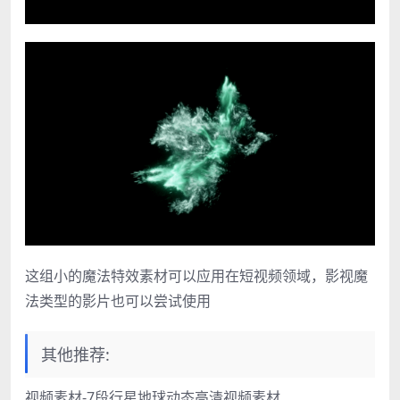
这组小的魔法特效素材可以应用在短视频领域，影视魔
法类型的影片也可以尝试使用
其他推荐:
视频素材-7段行星地球动态高清视频素材