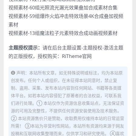
视频素材-60组光照流光漏光效果叠加合成素材合集
视频素材-59组爆炸火焰冲击特效场景4K合成叠加视频
素材
视频素材-13组魔法粒子元素特效合成动画视频素材
主题授权提示：
请在后台主题设置-主题授权-激活主题
的正版授权，授权购买：
RiTheme官网
声明：本站所有文章，如无特殊说明或标注，均为本站原
创发布。任何个人或组织，在未征得本站同意时，禁止复
制、盗用、采集、发布本站内容到任何网站、书籍等各类媒
体平台。如若本站内容侵犯了原著者的合法权益，可联系我
们进行处理。① 本站仅作为资源信息收集站点，无法保证资
源的可用及完整性，不提供任何资源安装使用及技术服务。
② 本站资源售价只是赞助，收取费用仅维持本站的日常运营
所需！ ③本站为非营利性网站，本站所有资源均来源于网友
投稿和互联网收集整理而来，仅供学习和研究使用。 ④喜欢