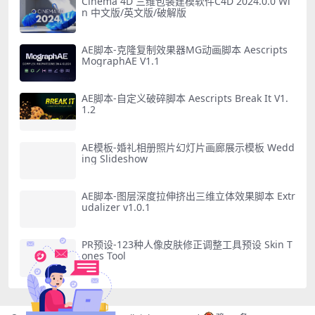
Cinema 4D 三维包装建模软件C4D 2024.0.0 Wi
n 中文版/英文版/破解版
AE脚本-克隆复制效果器MG动画脚本 Aescripts
MographAE V1.1
AE脚本-自定义破碎脚本 Aescripts Break It V1.
1.2
AE模板-婚礼相册照片幻灯片画廊展示模板 Wedd
ing Slideshow
AE脚本-图层深度拉伸挤出三维立体效果脚本 Extr
udalizer v1.0.1
PR预设-123种人像皮肤修正调整工具预设 Skin T
ones Tool