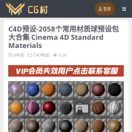
登录
C4D预设-2058个常用材质球预设包
大合集 Cinema 4D Standard
Materials
6年前
C4D预设
6.3K