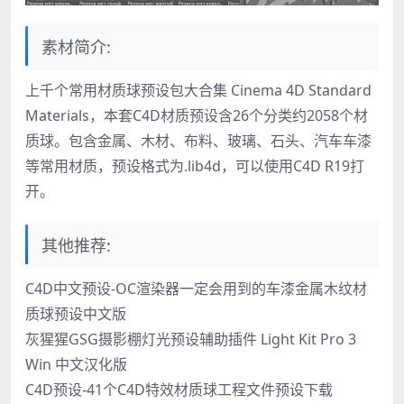
素材简介:
上千个常用材质球预设包大合集 Cinema 4D Standard
Materials，本套C4D材质预设含26个分类约2058个材
质球。包含金属、木材、布料、玻璃、石头、汽车车漆
等常用材质，预设格式为.lib4d，可以使用C4D R19打
开。
其他推荐:
C4D中文预设-OC渲染器一定会用到的车漆金属木纹材
质球预设中文版
灰猩猩GSG摄影棚灯光预设辅助插件 Light Kit Pro 3
Win 中文汉化版
C4D预设-41个C4D特效材质球工程文件预设下载