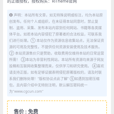
的正版授权，授权购买：
RiTheme官网
声明：本站所有文章，如无特殊说明或标注，均为本站原
创发布。任何个人或组织，在未征得本站同意时，禁止复
制、盗用、采集、发布本站内容到任何网站、书籍等各类媒
体平台。如若本站内容侵犯了原著者的合法权益，可联系我
们进行处理。① 本站仅作为资源信息收集站点，无法保证资
源的可用及完整性，不提供任何资源安装使用及技术服务。
② 本站资源售价只是赞助，收取费用仅维持本站的日常运营
所需！ ③本站为非营利性网站，本站所有资源均来源于网友
投稿和互联网收集整理而来，仅供学习和研究使用。 ④喜欢
请支持正版，如有足够证据表明侵犯原著版权的，请及时联
系我们删除处理！“版权协议点此了解” ⑤如遇到加密压缩
包，且内容介绍中无特别注明，默认解压密码统一
为"www.cgcun.com"
售价 : 免费