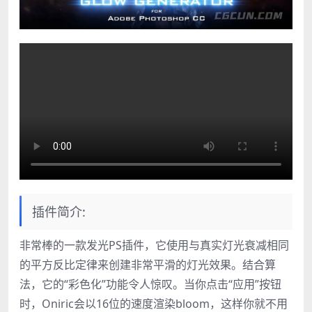
插件简介:
非常棒的一款发光PS插件，它使用与真实灯光衰减相同
的平方反比定律来创建非常平滑的灯光效果。结合算
法，它的“彩色化”功能令人惊叹。当你点击“应用”按钮
时，Oniric会以16位的速度渲染bloom，这样你就不用