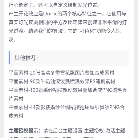
担心绑定了。还可以自定义绘制发光位置。
产生开花效应是Oniric的两个核心特征之一。它使用与
真实灯光衰减相同的平方反比定律来创建非常平滑的灯
光过渡。结合我们的算法，它的“彩色化”功能令人惊
叹。
其他推荐:
平面素材-20张高清冬季雪花飘图片叠加合成素材
平面素材-96款牛奶油漆泼溅喷溅效果PS笔刷素材
平面素材-100张婚纱裙摆飘动效果叠加合成PNG透明图
片素材
平面素材-44款影楼婚纱丝绸裙摆拖尾婚纱飘纱PNG合
成素材
主题授权提示：
请在后台主题设置-主题授权-激活主题