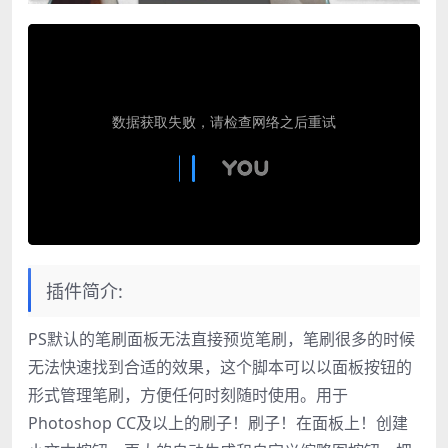
插件简介:
PS默认的笔刷面板无法直接预览笔刷，笔刷很多的时候
无法快速找到合适的效果，这个脚本可以以面板按钮的
形式管理笔刷，方便任何时刻随时使用。用于
Photoshop CC及以上的刷子！刷子！在面板上！创建