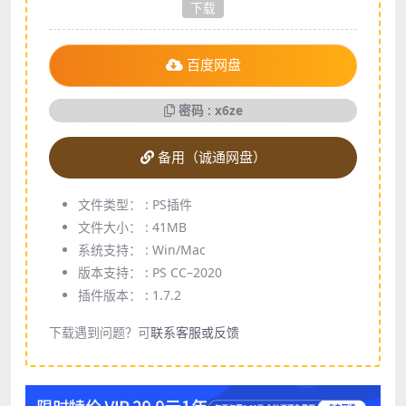
下载
百度网盘
密码 : x6ze
备用（诚通网盘）
文件类型： :
PS插件
文件大小： :
41MB
系统支持： :
Win/Mac
版本支持： :
PS CC–2020
插件版本： :
1.7.2
下载遇到问题？可
联系客服或反馈