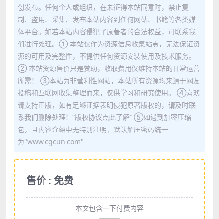
创发布。任何个人或组织，在未征得本站同意时，禁止复
制、盗用、采集、发布本站内容到任何网站、书籍等各类媒
体平台。如若本站内容侵犯了原著者的合法权益，可联系我
们进行处理。① 本站仅作为资源信息收集站点，无法保证资
源的可用及完整性，不提供任何资源安装使用及技术服务。
② 本站资源售价只是赞助，收取费用仅维持本站的日常运营
所需！ ③本站为非营利性网站，本站所有资源均来源于网友
投稿和互联网收集整理而来，仅供学习和研究使用。 ④喜欢
请支持正版，如有足够证据表明侵犯原著版权的，请及时联
系我们删除处理！“版权协议点此了解” ⑤如遇到加密压缩
包，且内容介绍中无特别注明，默认解压密码统一
为"www.cgcun.com"
售价 : 免费
本文包含一下付费内容