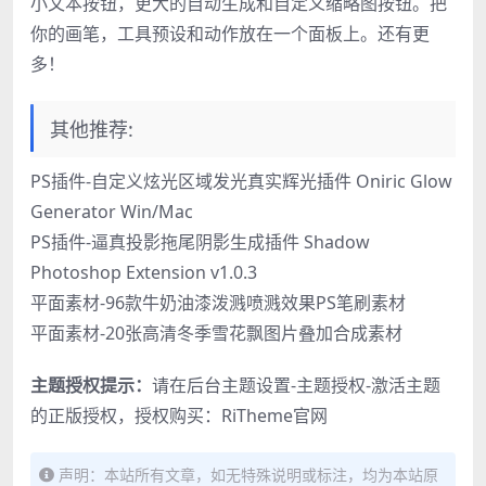
小文本按钮，更大的自动生成和自定义缩略图按钮。把
你的画笔，工具预设和动作放在一个面板上。还有更
多！
其他推荐:
PS插件-自定义炫光区域发光真实辉光插件 Oniric Glow
Generator Win/Mac
PS插件-逼真投影拖尾阴影生成插件 Shadow
Photoshop Extension v1.0.3
平面素材-96款牛奶油漆泼溅喷溅效果PS笔刷素材
平面素材-20张高清冬季雪花飘图片叠加合成素材
主题授权提示：
请在后台主题设置-主题授权-激活主题
的正版授权，授权购买：
RiTheme官网
声明：本站所有文章，如无特殊说明或标注，均为本站原