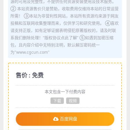
源的可用及完整性，不提供任何资源安装使用及技术服务。
② 本站资源售价只是赞助，收取费用仅维持本站的日常运营
所需！ ③本站为非营利性网站，本站所有资源均来源于网友
投稿和互联网收集整理而来，仅供学习和研究使用。 ④喜欢
请支持正版，如有足够证据表明侵犯原著版权的，请及时联
系我们删除处理！“版权协议点此了解” ⑤如遇到加密压缩
包，且内容介绍中无特别注明，默认解压密码统一
为"www.cgcun.com"
售价 : 免费
本文包含一下付费内容
下载
视频
百度网盘