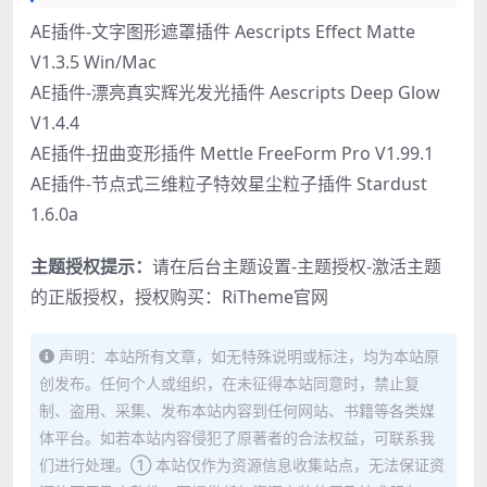
AE插件-文字图形遮罩插件 Aescripts Effect Matte
V1.3.5 Win/Mac
AE插件-漂亮真实辉光发光插件 Aescripts Deep Glow
V1.4.4
AE插件-扭曲变形插件 Mettle FreeForm Pro V1.99.1
AE插件-节点式三维粒子特效星尘粒子插件 Stardust
1.6.0a
主题授权提示：
请在后台主题设置-主题授权-激活主题
的正版授权，授权购买：
RiTheme官网
声明：本站所有文章，如无特殊说明或标注，均为本站原
创发布。任何个人或组织，在未征得本站同意时，禁止复
制、盗用、采集、发布本站内容到任何网站、书籍等各类媒
体平台。如若本站内容侵犯了原著者的合法权益，可联系我
们进行处理。① 本站仅作为资源信息收集站点，无法保证资