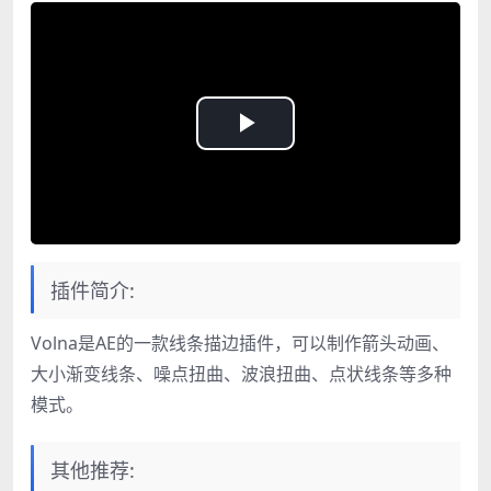
Play
Video
插件简介:
Volna是AE的一款线条描边插件，可以制作箭头动画、
大小渐变线条、噪点扭曲、波浪扭曲、点状线条等多种
模式。
其他推荐: