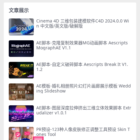
文章展示
Cinema 4D 三维包装建模软件C4D 2024.0.0 Wi
n 中文版/英文版/破解版
AE脚本-克隆复制效果器MG动画脚本 Aescripts
MographAE V1.1
AE脚本-自定义破碎脚本 Aescripts Break It V1.
1.2
AE模板-婚礼相册照片幻灯片画廊展示模板 Wedd
ing Slideshow
AE脚本-图层深度拉伸挤出三维立体效果脚本 Extr
udalizer v1.0.1
PR预设-123种人像皮肤修正调整工具预设 Skin T
ones Tool