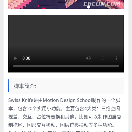
脚本简介:
Swiss Knife是由Motion Design School制作的一个脚
本，包含20个实用小功能，主要包含4大类：三维空间
视差、交互、占位符替换和其他，比如可以制作图层复
制拖尾、图形交互移动、图层位移摆动等多种功能。