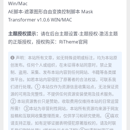
Win/Mac
AE脚本-遮罩图形自由变换控制脚本 Mask
Transformer v1.0.6 WIN/MAC
主题授权提示：
请在后台主题设置-主题授权-激活主题
的正版授权，授权购买：
RiTheme官网
声明：本站所有文章，如无特殊说明或标注，均为本站原
创发布。任何个人或组织，在未征得本站同意时，禁止复
制、盗用、采集、发布本站内容到任何网站、书籍等各类媒
体平台。如若本站内容侵犯了原著者的合法权益，可联系我
们进行处理。① 本站仅作为资源信息收集站点，无法保证资
源的可用及完整性，不提供任何资源安装使用及技术服务。
② 本站资源售价只是赞助，收取费用仅维持本站的日常运营
所需！ ③本站为非营利性网站，本站所有资源均来源于网友
投稿和互联网收集整理而来，仅供学习和研究使用。 ④喜欢
请支持正版，如有足够证据表明侵犯原著版权的，请及时联