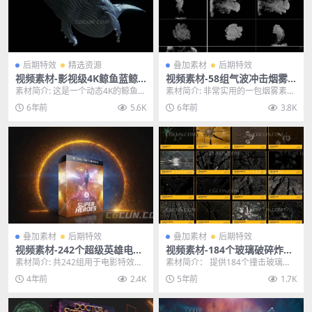
后期特效
精选资源
叠加素材
后期特效
视频素材-影视级4K鲸鱼蓝鲸
视频素材-58组气波冲击烟雾
海洋生物游动特效合成素材 含
气浪灰尘视频特效合成素材
素材简介: 这是一个动态4K的鲸鱼素
素材简介: 非常实用的一包烟雾素
透明通道
材，两个视角，在影视剧广告中作
材，58组气波冲击烟雾气浪灰尘视
6年前
5.6K
6年前
3.8K
为背景环境的合...
频特效合成素材，...
叠加素材
后期特效
叠加素材
后期特效
视频素材-242个超级英雄电流
视频素材-184个玻璃破碎炸裂
魔法能量火焰雷电传送门4K电
撞击飞溅4K合成视频动画素材
素材简介: 共242组用于电影特效合
素材简介： 提供184个撞击玻璃炸
影特效合成素材
成的4K视频素材，拥有：火焰、闪
裂破碎飞溅合成动画4K视频素材。
4年前
2.4K
5年前
1.7K
电电流、传送...
在Phanto...