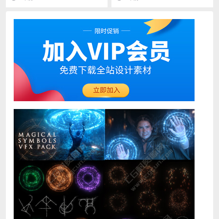
分辨...
频素材-43个...