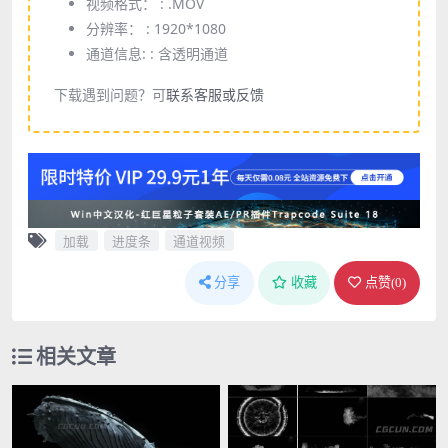
视频格式： :
.MOV
分辨率： :
1920*1080
通道信息: :
含透明通道
下载遇到问题？可
联系客服或反馈
加载
进度条
通道视频
分享
收藏
点赞(
0
)
相关文章