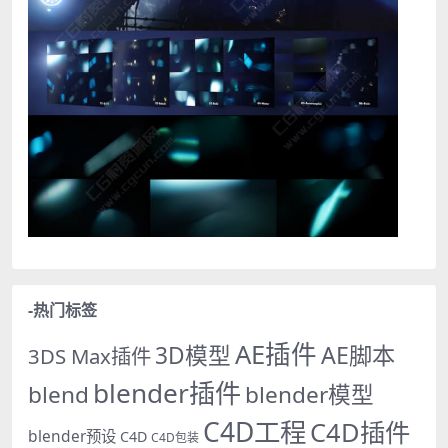
-热门标签
AE插件
AE脚本
3D模型
3DS Max插件
blender插件
blend
blender模型
C4D工程
C4D插件
blender预设
C4D
C4D包装