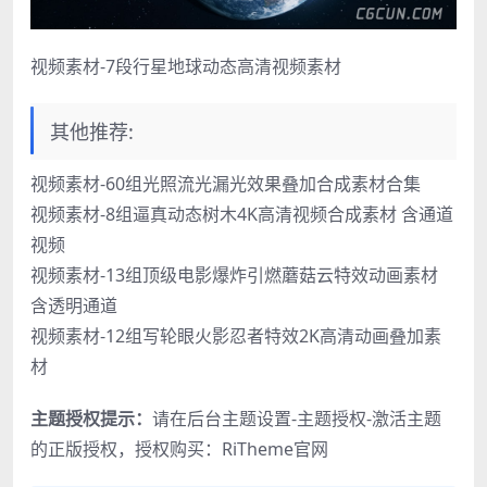
视频素材-7段行星地球动态高清视频素材
其他推荐:
视频素材-60组光照流光漏光效果叠加合成素材合集
视频素材-8组逼真动态树木4K高清视频合成素材 含通道
视频
视频素材-13组顶级电影爆炸引燃蘑菇云特效动画素材
含透明通道
视频素材-12组写轮眼火影忍者特效2K高清动画叠加素
材
主题授权提示：
请在后台主题设置-主题授权-激活主题
的正版授权，授权购买：
RiTheme官网