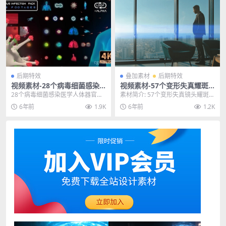
后期特效
叠加素材
后期特效
视频素材-28个病毒细菌感染
视频素材-57个变形失真耀斑
医学人体器官肺部咳嗽HUD循
镜头光效合成叠加4K动画素材
28个病毒细菌感染医学人体器官肺
素材简介: 57个变形失真镜头耀斑光
环视频特效素材包
部咳嗽HUD循环视频特效素材包 支
效叠加动画4K视频素材，拥有漂亮
6年前
1.9K
6年前
1.2K
持软件： Fi...
美味的变形外...