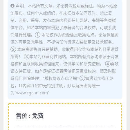
声明：本站所有文章，如无特殊说明或标注，均为本站原
创发布。任何个人或组织，在未征得本站同意时，禁止复
制、盗用、采集、发布本站内容到任何网站、书籍等各类媒
体平台。如若本站内容侵犯了原著者的合法权益，可联系我
们进行处理。① 本站仅作为资源信息收集站点，无法保证资
源的可用及完整性，不提供任何资源安装使用及技术服务。
② 本站资源售价只是赞助，收取费用仅维持本站的日常运营
所需！ ③本站为非营利性网站，本站所有资源均来源于网友
投稿和互联网收集整理而来，仅供学习和研究使用。 ④喜欢
请支持正版，如有足够证据表明侵犯原著版权的，请及时联
系我们删除处理！“版权协议点此了解” ⑤如遇到加密压缩
包，且内容介绍中无特别注明，默认解压密码统一
为"www.cgcun.com"
售价 : 免费