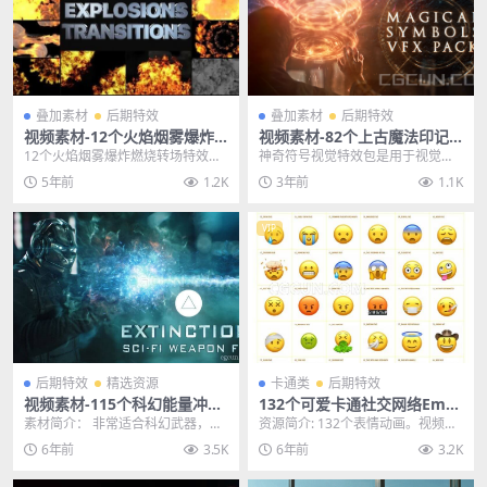
叠加素材
后期特效
叠加素材
后期特效
视频素材-12个火焰烟雾爆炸
视频素材-82个上古魔法印记
燃烧转场特效视频素材 含透明
魔法护盾战斗火花4K特效视频
12个火焰烟雾爆炸燃烧转场特效视
神奇符号视觉特效包是用于视觉特
通道
合成素材
频素材 含透明通道 其他推荐: 视频
效合成和图形设计的 80 个素材资源
5年前
1.2K
3年前
1.1K
素材-6个火...
的集合。这些资...
VIP
后期特效
精选资源
卡通类
后期特效
视频素材-115个科幻能量冲击
132个可爱卡通社交网络Emoj
波魔法火焰光线VFX特效合成
i动画表情包模板+视频素材文
素材简介： 非常适合科幻武器，魔
资源简介: 132个表情动画。视频素
素材4K
件
法和力量效果，动态图像等,包含电
材现在为ProRes 444编码,这套资源
6年前
3.5K
6年前
3.2K
流能量传送、冲击...
提...