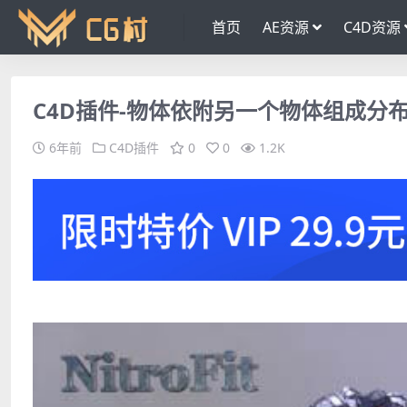
首页
AE资源
C4D资源
C4D插件-物体依附另一个物体组成分布排列插件 
6年前
C4D插件
0
0
1.2K