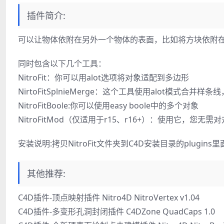
插件简介:
可以让物体依附在另外一个物体的表面，比如将方块依附
同时包含以下几个工具：
NitroFit：你可以用alot选项将对象适配到多边形
NirtoFitSplnieMerge：这个工具使用alot模式
NitroFitBoole:你可以使用easy boole中的多个对象
NitroFitMod（仅适用于r15、r16+）：使用它
安装说明:拷贝NitroFit文件夹到C4D安装目录的plugins里
其他推荐:
C4D插件-顶点映射插件 Nitro4D NitroVertex v1.04
C4D插件-多变形孔洞封闭插件 C4DZone QuadCaps 1.0