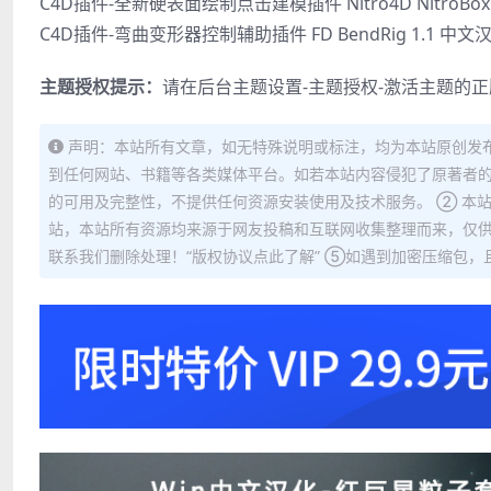
C4D插件-全新硬表面绘制点击建模插件 Nitro4D NitroBoxTo
C4D插件-弯曲变形器控制辅助插件 FD BendRig 1.1 中文
主题授权提示：
请在后台主题设置-主题授权-激活主题的
声明：本站所有文章，如无特殊说明或标注，均为本站原创发
到任何网站、书籍等各类媒体平台。如若本站内容侵犯了原著者的
的可用及完整性，不提供任何资源安装使用及技术服务。 ② 本
站，本站所有资源均来源于网友投稿和互联网收集整理而来，仅供
联系我们删除处理！“版权协议点此了解” ⑤如遇到加密压缩包，且内