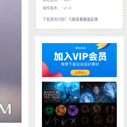
插件版本： :
v1.0
下载遇到问题？可
联系客服或反馈