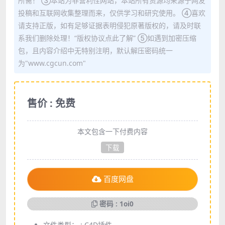
所需！ ③本站为非营利性网站，本站所有资源均来源于网友
投稿和互联网收集整理而来，仅供学习和研究使用。 ④喜欢
请支持正版，如有足够证据表明侵犯原著版权的，请及时联
系我们删除处理！“版权协议点此了解” ⑤如遇到加密压缩
包，且内容介绍中无特别注明，默认解压密码统一
为"www.cgcun.com"
售价 : 免费
本文包含一下付费内容
下载
百度网盘
密码 : 1oi0
文件类型： :
C4D插件