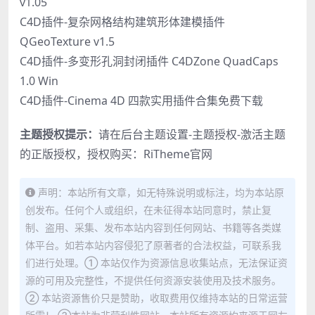
v1.05
C4D插件-复杂网格结构建筑形体建模插件
QGeoTexture v1.5
C4D插件-多变形孔洞封闭插件 C4DZone QuadCaps
1.0 Win
C4D插件-Cinema 4D 四款实用插件合集免费下载
主题授权提示：
请在后台主题设置-主题授权-激活主题
的正版授权，授权购买：
RiTheme官网
声明：本站所有文章，如无特殊说明或标注，均为本站原
创发布。任何个人或组织，在未征得本站同意时，禁止复
制、盗用、采集、发布本站内容到任何网站、书籍等各类媒
体平台。如若本站内容侵犯了原著者的合法权益，可联系我
们进行处理。① 本站仅作为资源信息收集站点，无法保证资
源的可用及完整性，不提供任何资源安装使用及技术服务。
② 本站资源售价只是赞助，收取费用仅维持本站的日常运营