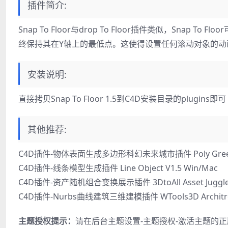
插件简介:
Snap To Floor与drop To Floor插件类似，Sn
终保持其在Y轴上的最低点。这使得设置任何滚动对象的动
安装说明:
直接拷贝Snap To Floor 1.5到C4D安装目录的plugins即可
其他推荐:
C4D插件-物体表面生成多边形科幻未来城市插件 Poly Greebl
C4D插件-线条模型生成插件 Line Object V1.5 Win/Mac
C4D插件-资产随机组合变换展示插件 3DtoAll Asset Juggler
C4D插件-Nurbs曲线建筑三维建模插件 WTools3D Architron
主题授权提示：
请在后台主题设置-主题授权-激活主题的