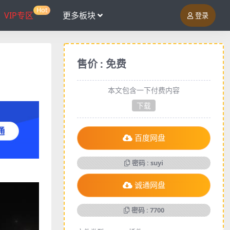
Hot
VIP专区
更多板块
登录
售价 : 免费
本文包含一下付费内容
下载
百度网盘
密码 : suyi
诚通网盘
密码 : 7700