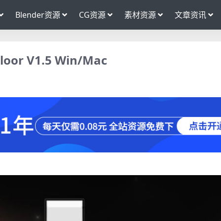
Blender资源
CG资源
素材资源
文章资讯
or V1.5 Win/Mac