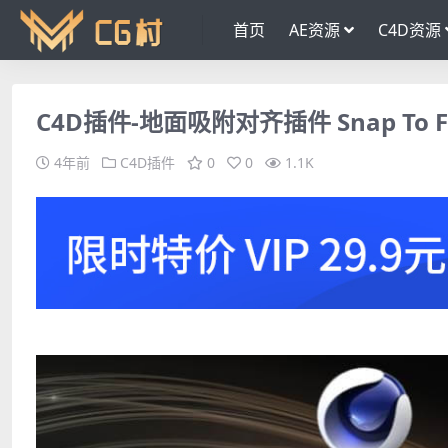
首页
AE资源
C4D资源
C4D插件-地面吸附对齐插件 Snap To Flo
4年前
C4D插件
0
0
1.1K