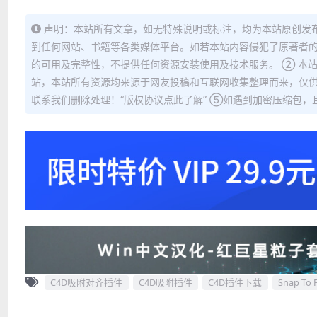
声明：本站所有文章，如无特殊说明或标注，均为本站原创发
到任何网站、书籍等各类媒体平台。如若本站内容侵犯了原著者的
的可用及完整性，不提供任何资源安装使用及技术服务。 ② 本
站，本站所有资源均来源于网友投稿和互联网收集整理而来，仅供
联系我们删除处理！“版权协议点此了解” ⑤如遇到加密压缩包，且内
C4D吸附对齐插件
C4D吸附插件
C4D插件下载
Snap To F