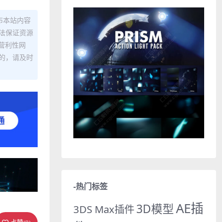
布本站内容
法保证资源
营利性网
的，请及时
-热门标签
AE插
3D模型
3DS Max插件