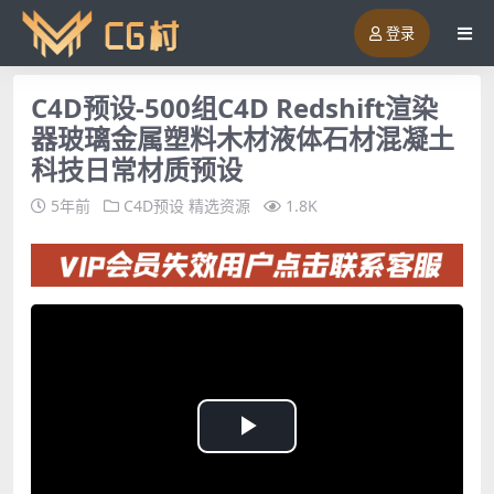
登录
C4D预设-500组C4D Redshift渲染
器玻璃金属塑料木材液体石材混凝土
科技日常材质预设
5年前
C4D预设
精选资源
1.8K
Play