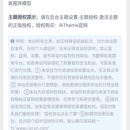
装服饰模型
主题授权提示：
请在后台主题设置-主题授权-激活主题
的正版授权，授权购买：
RiTheme官网
声明：本站所有文章，如无特殊说明或标注，均为本站原
创发布。任何个人或组织，在未征得本站同意时，禁止复
制、盗用、采集、发布本站内容到任何网站、书籍等各类媒
体平台。如若本站内容侵犯了原著者的合法权益，可联系我
们进行处理。① 本站仅作为资源信息收集站点，无法保证资
源的可用及完整性，不提供任何资源安装使用及技术服务。
② 本站资源售价只是赞助，收取费用仅维持本站的日常运营
所需！ ③本站为非营利性网站，本站所有资源均来源于网友
投稿和互联网收集整理而来，仅供学习和研究使用。 ④喜欢
请支持正版，如有足够证据表明侵犯原著版权的，请及时联
系我们删除处理！“版权协议点此了解” ⑤如遇到加密压缩
包，且内容介绍中无特别注明，默认解压密码统一
为"www.cgcun.com"