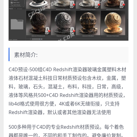
素材简介:
C4D预设-500组C4D Redshift渲染器玻璃金属塑料木材
液体石材混凝土科技日常材质预设包含木纹，金属，塑
料，玻璃，石头，混凝土，布料，科技，日常，高级，
液体等风格共500+C4D Redshift渲染器用的材质预设，
lib4d格式使用很方便，4K或者6K无缝衔接，只支持
Redshift渲染器，默认或者其他渲染器无法使用
500多种用于C4D的专业Redshift材质预设。每个着色
器都是唯一的，不同的和手工制作的。避免廉价复制。