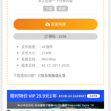
本文包含一下付费内容
下载
视频
百度网盘
密码 : 225k
文件类型： :
AE插件
文件大小： :
21MB
系统支持： :
Win/Mac
版本支持： :
AE CC 2017-2020
下载遇到问题？可
联系客服或反馈