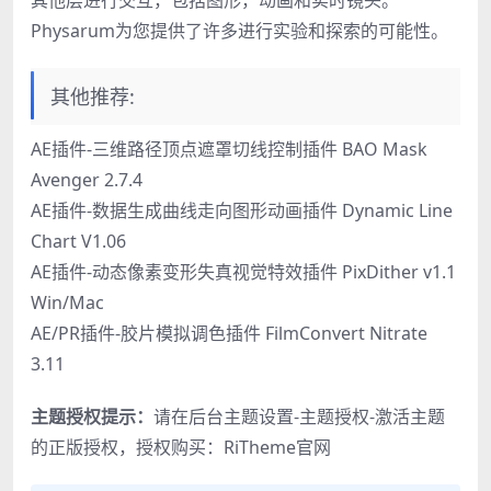
其他层进行交互，包括图形，动画和实时镜头。
Physarum为您提供了许多进行实验和探索的可能性。
其他推荐:
AE插件-三维路径顶点遮罩切线控制插件 BAO Mask
Avenger 2.7.4
AE插件-数据生成曲线走向图形动画插件 Dynamic Line
Chart V1.06
AE插件-动态像素变形失真视觉特效插件 PixDither v1.1
Win/Mac
AE/PR插件-胶片模拟调色插件 FilmConvert Nitrate
3.11
主题授权提示：
请在后台主题设置-主题授权-激活主题
的正版授权，授权购买：
RiTheme官网