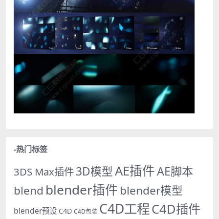
-热门标签
AE插件
AE脚本
3D模型
3DS Max插件
blender插件
blend
blender模型
C4D工程
C4D插件
blender预设
C4D
C4D包装