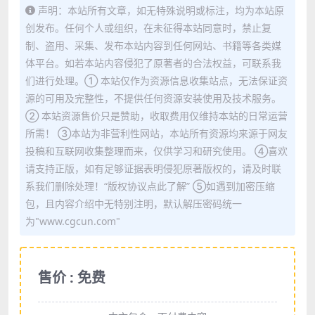
声明：本站所有文章，如无特殊说明或标注，均为本站原
创发布。任何个人或组织，在未征得本站同意时，禁止复
制、盗用、采集、发布本站内容到任何网站、书籍等各类媒
体平台。如若本站内容侵犯了原著者的合法权益，可联系我
们进行处理。① 本站仅作为资源信息收集站点，无法保证资
源的可用及完整性，不提供任何资源安装使用及技术服务。
② 本站资源售价只是赞助，收取费用仅维持本站的日常运营
所需！ ③本站为非营利性网站，本站所有资源均来源于网友
投稿和互联网收集整理而来，仅供学习和研究使用。 ④喜欢
请支持正版，如有足够证据表明侵犯原著版权的，请及时联
系我们删除处理！“版权协议点此了解” ⑤如遇到加密压缩
包，且内容介绍中无特别注明，默认解压密码统一
为"www.cgcun.com"
售价 : 免费