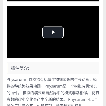
Play
Video
插件简介:
Physarum可以模拟有机体生物细菌等的生长动画，模
拟各种纹路效果动画。Physarum是一个模拟有机增长
的插件。 模拟的模式与自然界中的模式非常相似。 仿真
参数的微小变化会产生全新的结果。 Physarum可以与