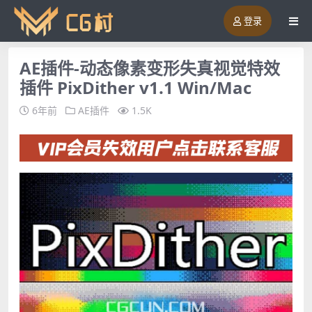
登录
AE插件-动态像素变形失真视觉特效
插件 PixDither v1.1 Win/Mac
6年前
AE插件
1.5K