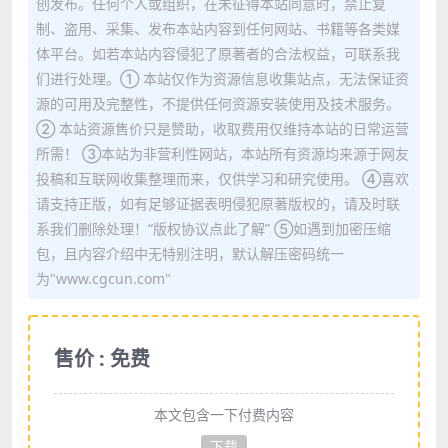
创发布。任何个人或组织，在未征得本站同意时，禁止复
制、盗用、采集、发布本站内容到任何网站、书籍等各类媒
体平台。如若本站内容侵犯了原著者的合法权益，可联系我
们进行处理。① 本站仅作为资源信息收集站点，无法保证资
源的可用及完整性，不提供任何资源安装使用及技术服务。
② 本站资源售价只是赞助，收取费用仅维持本站的日常运营
所需！ ③本站为非营利性网站，本站所有资源均来源于网友
投稿和互联网收集整理而来，仅供学习和研究使用。 ④喜欢
请支持正版，如有足够证据表明侵犯原著版权的，请及时联
系我们删除处理！“版权协议点此了解” ⑤如遇到加密压缩
包，且内容介绍中无特别注明，默认解压密码统一
为"www.cgcun.com"
售价 : 免费
本文包含一下付费内容
下载