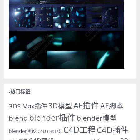
-热门标签
AE插件
AE脚本
3D模型
3DS Max插件
blender插件
blend
blender模型
C4D工程
C4D插件
blender预设
C4D
C4D包装