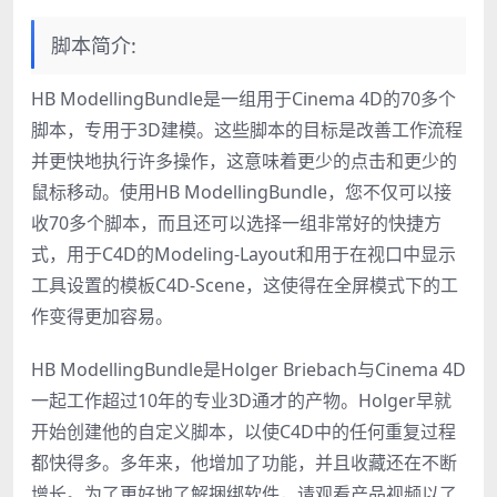
脚本简介:
HB ModellingBundle是一组用于Cinema 4D的70多个
脚本，专用于3D建模。这些脚本的目标是改善工作流程
并更快地执行许多操作，这意味着更少的点击和更少的
鼠标移动。使用HB ModellingBundle，您不仅可以接
收70多个脚本，而且还可以选择一组非常好的快捷方
式，用于C4D的Modeling-Layout和用于在视口中显示
工具设置的模板C4D-Scene，这使得在全屏模式下的工
作变得更加容易。
HB ModellingBundle是Holger Briebach与Cinema 4D
一起工作超过10年的专业3D通才的产物。Holger早就
开始创建他的自定义脚本，以使C4D中的任何重复过程
都快得多。多年来，他增加了功能，并且收藏还在不断
增长。为了更好地了解捆绑软件，请观看产品视频以了