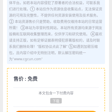
体平台。如若本站内容侵犯了原著者的合法权益，可联系我
们进行处理。① 本站仅作为资源信息收集站点，无法保证资
源的可用及完整性，不提供任何资源安装使用及技术服务。
② 本站资源售价只是赞助，收取费用仅维持本站的日常运营
所需！ ③本站为非营利性网站，本站所有资源均来源于网友
投稿和互联网收集整理而来，仅供学习和研究使用。 ④喜欢
请支持正版，如有足够证据表明侵犯原著版权的，请及时联
系我们删除处理！“版权协议点此了解” ⑤如遇到加密压缩
包，且内容介绍中无特别注明，默认解压密码统一
为"www.cgcun.com"
售价 : 免费
本文包含一下付费内容
下载