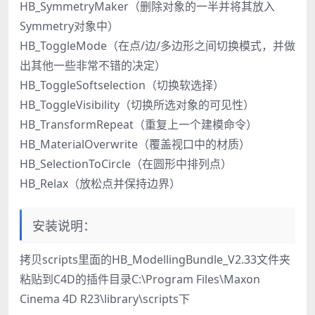
HB_SymmetryMaker（删除对象的一半并将其放入
Symmetry对象中）
HB_ToggleMode（在点/边/多边形之间切换模式，并做
出其他一些非常不错的决定）
HB_ToggleSoftselection（切换软选择）
HB_ToggleVisibility（切换所选对象的可见性）
HB_TransformRepeat（重复上一个建模命令）
HB_MaterialOverwrite（覆盖视口中的材质）
HB_SelectionToCircle（在圆形中排列点）
HB_Relax（放松点并保持边界）
安装说明：
拷贝scripts里面的HB_ModellingBundle_V2.33文件夹
粘贴到C4D的插件目录C:\Program Files\Maxon
Cinema 4D R23\library\scripts下