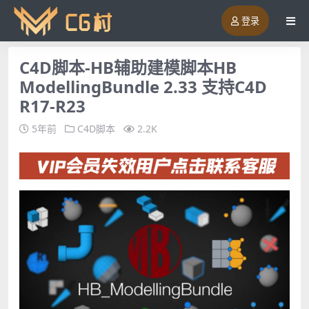
登录
C4D脚本-HB辅助建模脚本HB
ModellingBundle 2.33 支持C4D
R17-R23
5年前
C4D脚本
2.2K