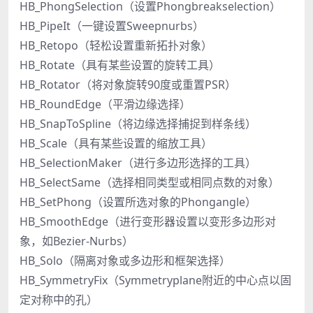
HB_PhongSelection（设置Phongbreakselection）
HB_PipeIt（一键设置Sweepnurbs）
HB_Retopo（轻松设置重新拓扑对象）
HB_Rotate（具有某些设置的旋转工具）
HB_Rotator（将对象旋转90度或重置PSR）
HB_RoundEdge（平滑边缘选择）
HB_SnapToSpline（将边缘选择捕捉到样条线）
HB_Scale（具有某些设置的缩放工具）
HB_SelectionMaker（进行多边形选择的工具）
HB_SelectSame（选择相同类型或相同点数的对象）
HB_SetPhong（设置所选对象的Phongangle）
HB_SmoothEdge（进行变形器设置以变形多边形对
象，如Bezier-Nurbs）
HB_Solo（隔离对象或多边形和框架选择）
HB_SymmetryFix（Symmetryplane附近的中心点以固
定对称中的孔）