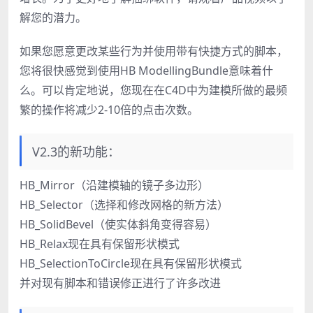
解您的潜力。
如果您愿意更改某些行为并使用带有快捷方式的脚本，
您将很快感觉到使用HB ModellingBundle意味着什
么。可以肯定地说，您现在在C4D中为建模所做的最频
繁的操作将减少2-10倍的点击次数。
V2.3的新功能：
HB_Mirror（沿建模轴的镜子多边形）
HB_Selector（选择和修改网格的新方法）
HB_SolidBevel（使实体斜角变得容易）
HB_Relax现在具有保留形状模式
HB_SelectionToCircle现在具有保留形状模式
并对现有脚本和错误修正进行了许多改进