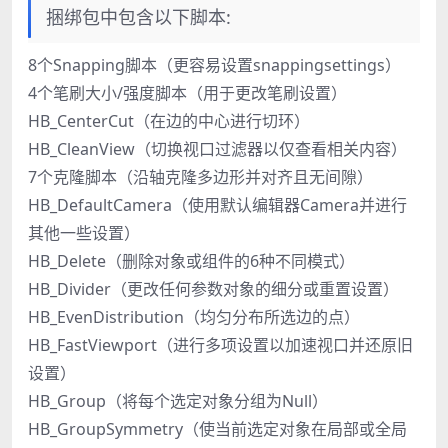
捆绑包中包含以下脚本:
8个Snapping脚本（更容易设置snappingsettings）
4个笔刷大小/强度脚本（用于更改笔刷设置）
HB_CenterCut（在边的中心进行切环）
HB_CleanView（切换视口过滤器以仅查看相关内容）
7个克隆脚本（沿轴克隆多边形并对齐且无间隙）
HB_DefaultCamera（使用默认编辑器Camera并进行
其他一些设置）
HB_Delete（删除对象或组件的6种不同模式）
HB_Divider（更改任何参数对象的细分或重置设置）
HB_EvenDistribution（均匀分布所选边的点）
HB_FastViewport（进行多项设置以加速视口并还原旧
设置）
HB_Group（将每个选定对象分组为Null）
HB_GroupSymmetry（使当前选定对象在局部或全局