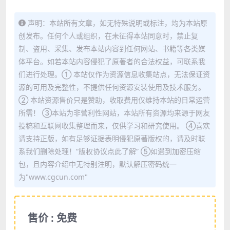
声明：本站所有文章，如无特殊说明或标注，均为本站原
创发布。任何个人或组织，在未征得本站同意时，禁止复
制、盗用、采集、发布本站内容到任何网站、书籍等各类媒
体平台。如若本站内容侵犯了原著者的合法权益，可联系我
们进行处理。① 本站仅作为资源信息收集站点，无法保证资
源的可用及完整性，不提供任何资源安装使用及技术服务。
② 本站资源售价只是赞助，收取费用仅维持本站的日常运营
所需！ ③本站为非营利性网站，本站所有资源均来源于网友
投稿和互联网收集整理而来，仅供学习和研究使用。 ④喜欢
请支持正版，如有足够证据表明侵犯原著版权的，请及时联
系我们删除处理！“版权协议点此了解” ⑤如遇到加密压缩
包，且内容介绍中无特别注明，默认解压密码统一
为"www.cgcun.com"
售价 : 免费