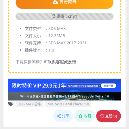
百度网盘
密码 : chy1
文件类型： :
3DS MAX
文件大小： :
12.35MB
软件支持： :
3DS MAX 2017-2021
插件版本： :
1.0
下载遇到问题？可
联系客服或反馈
3DS MAX插件
MXTools Decal Placer 1.0
分享
收藏
点赞(
0
)