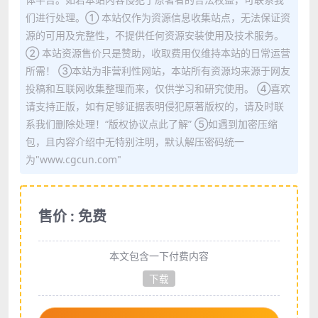
们进行处理。① 本站仅作为资源信息收集站点，无法保证资
源的可用及完整性，不提供任何资源安装使用及技术服务。
② 本站资源售价只是赞助，收取费用仅维持本站的日常运营
所需！ ③本站为非营利性网站，本站所有资源均来源于网友
投稿和互联网收集整理而来，仅供学习和研究使用。 ④喜欢
请支持正版，如有足够证据表明侵犯原著版权的，请及时联
系我们删除处理！“版权协议点此了解” ⑤如遇到加密压缩
包，且内容介绍中无特别注明，默认解压密码统一
为"www.cgcun.com"
售价 : 免费
本文包含一下付费内容
下载