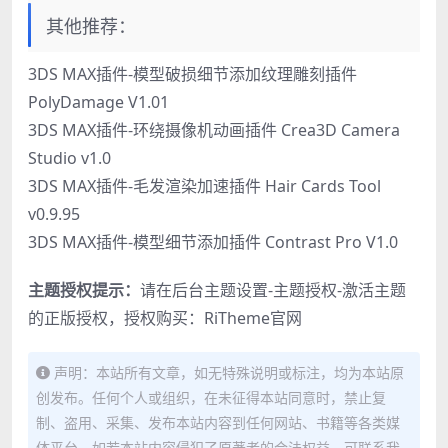
其他推荐：
3DS MAX插件-模型破损细节添加纹理雕刻插件
PolyDamage V1.01
3DS MAX插件-环绕摄像机动画插件 Crea3D Camera
Studio v1.0
3DS MAX插件-毛发渲染加速插件 Hair Cards Tool
v0.9.95
3DS MAX插件-模型细节添加插件 Contrast Pro V1.0
主题授权提示：
请在后台主题设置-主题授权-激活主题
的正版授权，授权购买：
RiTheme官网
声明：本站所有文章，如无特殊说明或标注，均为本站原
创发布。任何个人或组织，在未征得本站同意时，禁止复
制、盗用、采集、发布本站内容到任何网站、书籍等各类媒
体平台。如若本站内容侵犯了原著者的合法权益，可联系我