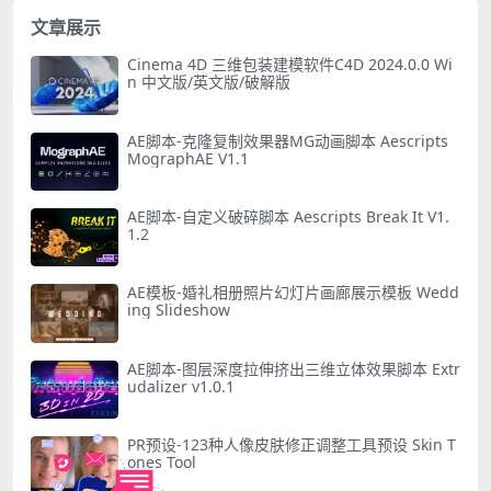
文章展示
Cinema 4D 三维包装建模软件C4D 2024.0.0 Wi
n 中文版/英文版/破解版
AE脚本-克隆复制效果器MG动画脚本 Aescripts
MographAE V1.1
AE脚本-自定义破碎脚本 Aescripts Break It V1.
1.2
AE模板-婚礼相册照片幻灯片画廊展示模板 Wedd
ing Slideshow
AE脚本-图层深度拉伸挤出三维立体效果脚本 Extr
udalizer v1.0.1
PR预设-123种人像皮肤修正调整工具预设 Skin T
ones Tool