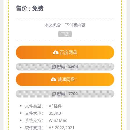
售价 : 免费
本文包含一下付费内容
下载
百度网盘
密码 : 4v0d
诚通网盘：
密码 : 7700
文件类型： :
AE插件
文件大小： :
353KB
系统支持： :
Win/ Mac
软件支持： :
AE 2022,2021