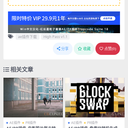
ae插件下载
High Pass v1.1
分享
收藏
点赞(
0
)
相关文章
AE插件
PR插件
AE插件
PR插件