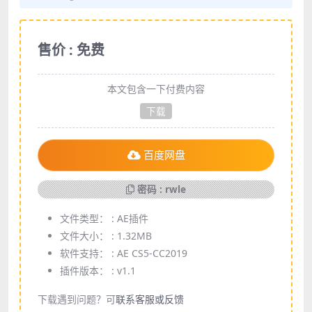
售价 : 免费
本文包含一下付费内容
下载
百度网盘
密码 : rwle
文件类型： :
AE插件
文件大小： :
1.32MB
软件支持： :
AE CS5-CC2019
插件版本： :
v1.1
下载遇到问题？可
联系客服或反馈