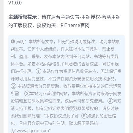
V1.0.0
主题授权提示：
请在后台主题设置-主题授权-激活主题
的正版授权，授权购买：
RiTheme官网
声明：本站所有文章，如无特殊说明或标注，均为本站原
创发布。任何个人或组织，在未征得本站同意时，禁止复
制、盗用、采集、发布本站内容到任何网站、书籍等各类媒
体平台。如若本站内容侵犯了原著者的合法权益，可联系我
们进行处理。① 本站仅作为资源信息收集站点，无法保证资
源的可用及完整性，不提供任何资源安装使用及技术服务。
② 本站资源售价只是赞助，收取费用仅维持本站的日常运营
所需！ ③本站为非营利性网站，本站所有资源均来源于网友
投稿和互联网收集整理而来，仅供学习和研究使用。 ④喜欢
请支持正版，如有足够证据表明侵犯原著版权的，请及时联
系我们删除处理！“版权协议点此了解” ⑤如遇到加密压缩
包，且内容介绍中无特别注明，默认解压密码统一
为"www.cgcun.com"