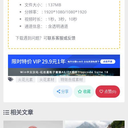
文件大小： :
137MB
分辨率： :
1920*1080/1080*1920
视频时长： :
1秒，3秒，10秒
通道信息： :
含透明通道
下载遇到问题？可
联系客服或反馈
火花元素
火花素材
特效合成素材
分享
收藏
点赞(
0
)
相关文章