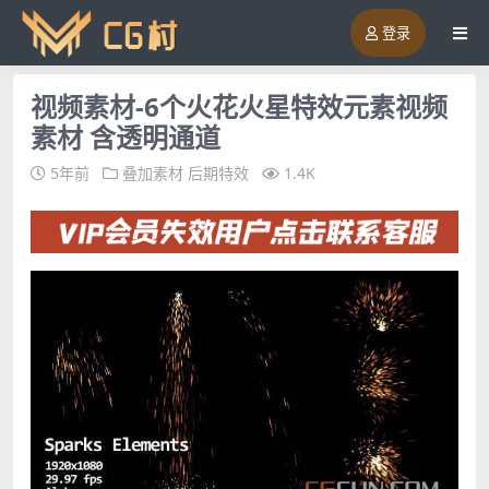
登录
视频素材-6个火花火星特效元素视频
素材 含透明通道
5年前
叠加素材
后期特效
1.4K