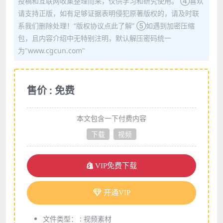
投稿和互联网收集整理而来，仅供学习和研究使用。 ④喜欢
请支持正版，如有足够证据表明侵犯原著版权的，请及时联
系我们删除处理！“版权协议点此了解” ⑤如遇到加密压缩
包，且内容介绍中无特别注明，默认解压密码统一
为"www.cgcun.com"
售价 : 免费
本文包含一下付费内容
下载
视频
VIP免费下载
开通VIP
文件类型： :
视频素材