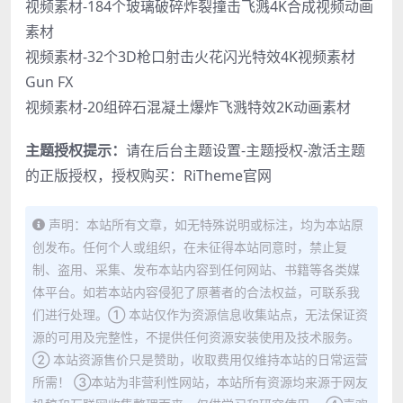
视频素材-184个玻璃破碎炸裂撞击飞溅4K合成视频动画
素材
视频素材-32个3D枪口射击火花闪光特效4K视频素材
Gun FX
视频素材-20组碎石混凝土爆炸飞溅特效2K动画素材
主题授权提示：
请在后台主题设置-主题授权-激活主题
的正版授权，授权购买：
RiTheme官网
声明：本站所有文章，如无特殊说明或标注，均为本站原
创发布。任何个人或组织，在未征得本站同意时，禁止复
制、盗用、采集、发布本站内容到任何网站、书籍等各类媒
体平台。如若本站内容侵犯了原著者的合法权益，可联系我
们进行处理。① 本站仅作为资源信息收集站点，无法保证资
源的可用及完整性，不提供任何资源安装使用及技术服务。
② 本站资源售价只是赞助，收取费用仅维持本站的日常运营
所需！ ③本站为非营利性网站，本站所有资源均来源于网友