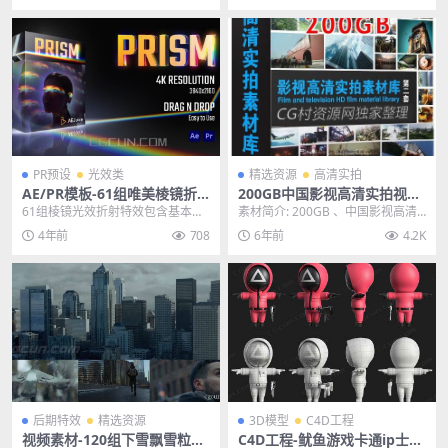
PR预设
光效类
精选资源
高清实拍
AE/PR模板-61组唯美棱镜折
200GB中国影视高清实拍视频
射光晕梦幻光效视频特效模板
素材素材库合集第二套CG村资
61组棱镜光效折射特效包含基本棱
素材简介: 200GB 、中国影视高清
预设
源网独家整理发布
镜、破碎的棱镜、万花筒棱镜、碎
实拍视频素材素材库合集第二套CG
4年前
708
6年前
4.2K
片棱镜、特殊棱镜等...
村资源网独...
后期特效
精选资源
3D模型
C4D工程
视频素材-120组下雪飘雪粒子
C4D工程-鱿鱼游戏卡通ip士兵