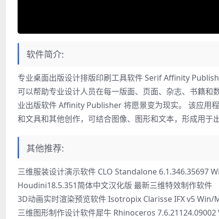
软件简介:
专业桌面出版设计排版印刷工具软件 Serif Affinity Publishe
可以帮助专业设计人员在每一版面、页面、杂志、书籍和
业出版软件 Affinity Publisher 将愿景变为现
和文具和其他创作，可结合图像、图形和文本，形成用于
其他推荐:
三维服装设计演示软件 CLO Standalone 6.1.346.35697 W
Houdini18.5.351简体中文汉化版 最新三维特效制作软件
3D动画实时渲染预览软件 Isotropix Clarisse IFX v5 Win/M
三维图形制作设计软件犀牛 Rhinoceros 7.6.21124.09002 