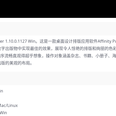
r 1.10.0.1127 Win。这是一款桌面设计排版应用软件Affinity Pu
数字出版物中实现最佳的效果，展现令人惊艳的排版和绚丽的色
实。 该应用程序流畅直观得超乎想象，操作对象涵盖杂志、书籍、小册子、
出版的美观的布局。
in
ac/Linux
Win