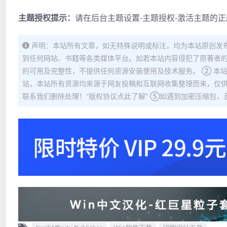
主题授权提示：
请在后台主题设置-主题授权-激活主题的
声明：本站所有文章，如无特殊说明或标注，均为本站原创发
到任何网站、书籍等各类媒体平台。如若本站内容侵犯了原著者的
的可用及完整性，不提供任何资源安装使用及技术服务。 ② 本
站，本站所有资源均来源于网友投稿和互联网收集整理而来，仅供
联系我们删除处理！“版权协议点此了解” ⑤如遇到加密压缩包，且内